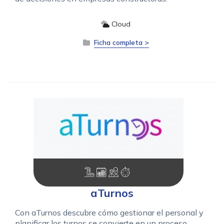
Cloud
Ficha completa >
aTurnos
Con aTurnos descubre cómo gestionar el personal y
planificar los turnos se convierte en un proceso