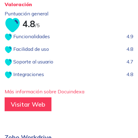
Valoración
Puntuación general
4.8
/5
Funcionalidades
4.9
Facilidad de uso
4.8
Soporte al usuario
4.7
Integraciones
4.8
Más información sobre Docuindexa
Visitar Web
Zoho Workdrive