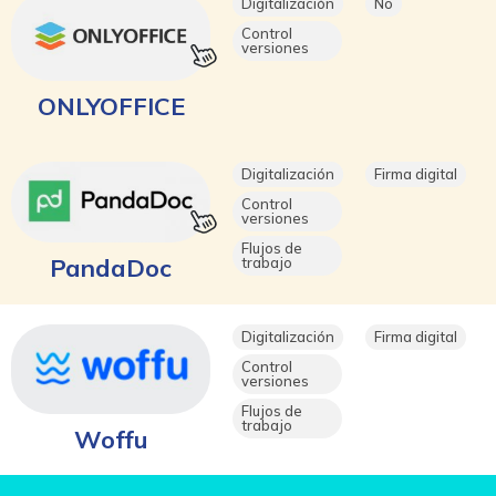
Digitalización
No
Control
versiones
ONLYOFFICE
Digitalización
Firma digital
Control
versiones
Flujos de
PandaDoc
trabajo
Digitalización
Firma digital
Control
versiones
Flujos de
trabajo
Woffu