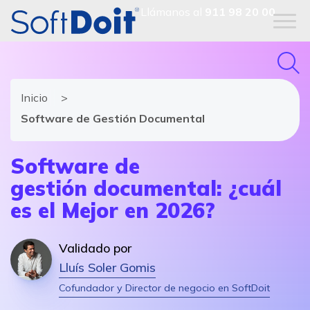
Llámanos al
911 98 20 00
Inicio
Software de Gestión Documental
Software de
gestión documental: ¿cuál
es el Mejor en 2026?
Validado por
Lluís Soler Gomis
Cofundador y Director de negocio en SoftDoit