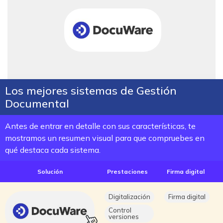
Los mejores sistemas de Gestión
Documental
Antes de entrar en detalle con sus características, te
mostramos un resumen visual para que compruebes en
qué destaca cada sistema.
Solución
Prestaciones
Firma digital
Digitalización
Firma digital
Control
versiones