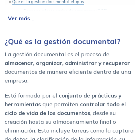
Que es la gestion documental: etapas
Reconocimiento optico de caracteres (OCR)
Workflow: flujo de trabajo eficiente
Tipos de gestion documental
¿Qué es la gestión documental?
La gestión documental es el proceso de
almacenar, organizar, administrar y recuperar
documentos de manera eficiente dentro de una
empresa.
Está formada por el
conjunto de prácticas y
herramientas
que permiten
controlar todo el
ciclo de vida de los documentos
, desde su
creación hasta su almacenamiento final o
eliminación. Esto incluye tareas como la captura
de datos, la clasificación de la información, su