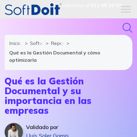
Llámanos al
911 98 20 00
Inicio
Software de Gestión Documental
Reportajes
Qué es la Gestión Documental y cómo
optimizarla
Qué es la Gestión
Documental y su
importancia en las
empresas
Validado por
Lluís Soler Gomis