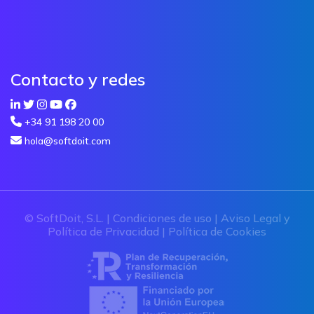
Contacto y redes
+34 91 198 20 00
hola@softdoit.com
© SoftDoit, S.L. |
Condiciones de uso
|
Aviso Legal y
Política de Privacidad
|
Política de Cookies