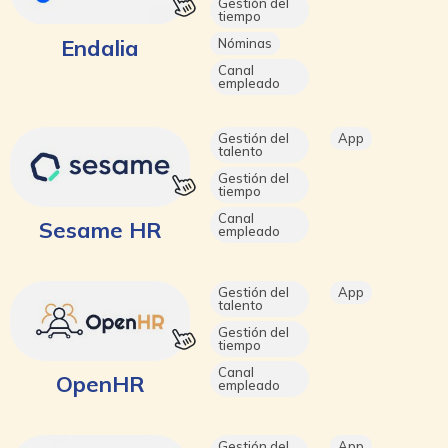
Gestión del
tiempo
Endalia
Nóminas
Canal
empleado
Gestión del
App
talento
Gestión del
tiempo
Canal
Sesame HR
empleado
Gestión del
App
talento
Gestión del
tiempo
Canal
OpenHR
empleado
Gestión del
App