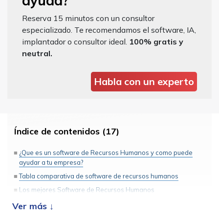
ayuda?
Reserva 15 minutos con un consultor
especializado. Te recomendamos el software, IA,
implantador o consultor ideal.
100% gratis y
neutral.
Habla con un experto
Índice de contenidos (17)
¿Que es un software de Recursos Humanos y como puede
ayudar a tu empresa?
Tabla comparativa de software de recursos humanos
Los mejores Software de Recursos Humanos
Cezanne HR
Wolters Kluwer: a3innuva Nomina