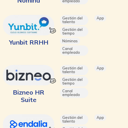
Nómina
empleado
Gestión del
App
talento
Gestión del
tiempo
Yunbit RRHH
Nóminas
Canal
empleado
Gestión del
App
talento
Gestión del
tiempo
Bizneo HR
Canal
empleado
Suite
Gestión del
App
talento