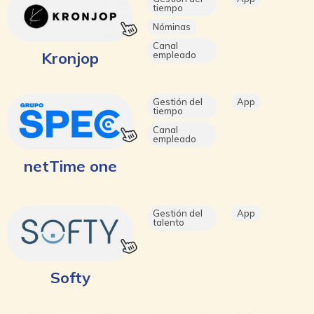
tiempo
Nóminas
Canal
Kronjop
empleado
Gestión del
App
tiempo
Canal
empleado
netTime one
Gestión del
App
talento
Softy