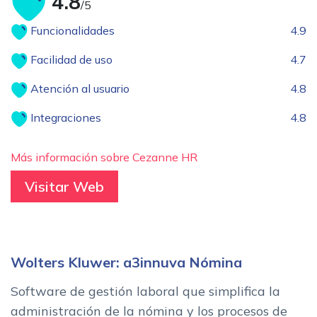
4.8
/5
Funcionalidades
4.9
Facilidad de uso
4.7
Atención al usuario
4.8
Integraciones
4.8
Más información sobre Cezanne HR
Visitar Web
Wolters Kluwer: a3innuva Nómina
Software de gestión laboral que simplifica la
administración de la nómina y los procesos de