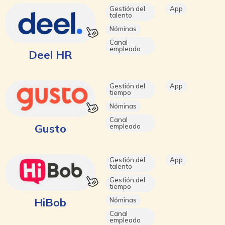
Gestión del
App
talento
Nóminas
Canal
empleado
Deel HR
Gestión del
App
tiempo
Nóminas
Canal
Gusto
empleado
Gestión del
App
talento
Gestión del
tiempo
HiBob
Nóminas
Canal
empleado