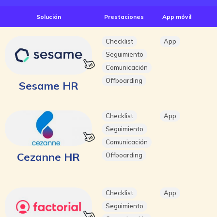
Solución
Prestaciones
App móvil
Checklist
App
Seguimiento
Comunicación
Offboarding
Sesame HR
Checklist
App
Seguimiento
Comunicación
Cezanne HR
Offboarding
Checklist
App
Seguimiento