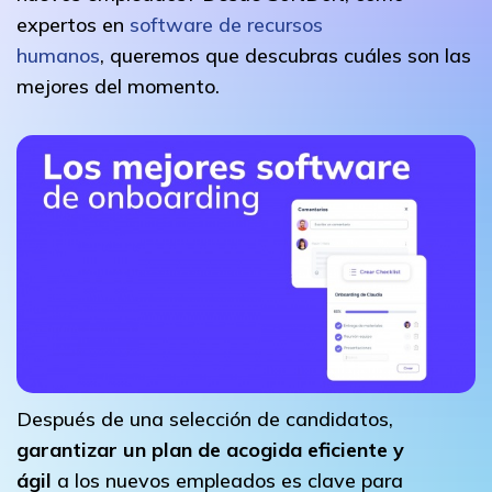
expertos en
software de recursos
humanos
, queremos que descubras cuáles son las
mejores del momento.
Después de una selección de candidatos,
garantizar un plan de acogida eficiente y
ágil
a los nuevos empleados es clave para