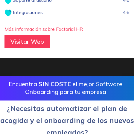
Soporte al usuario
4.6
Integraciones
4.6
Más información sobre Factorial HR
Visitar Web
Encuentra
SIN COSTE
el mejor Software
Onboarding para tu empresa
¿Necesitas automatizar el plan de
acogida y el onboarding de los nuevos
empleados?