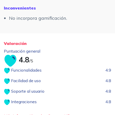
Inconvenientes
No incorpora gamificación.
Valoración
Puntuación general
4.8
/5
Funcionalidades
4.9
Facilidad de uso
4.8
Soporte al usuario
4.8
Integraciones
4.8