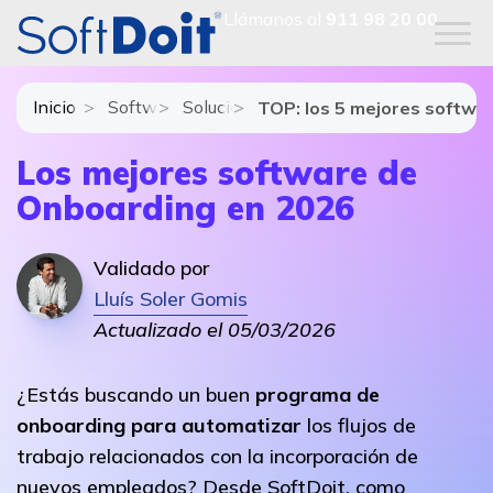
Llámanos al
911 98 20 00
Inicio
Software de Recursos Humanos
Soluciones y módulos de Software de
TOP: los 5 mejores softwa
Los mejores software de
Onboarding en 2026
Validado por
Lluís Soler Gomis
Actualizado el 05/03/2026
¿Estás buscando un buen
programa de
onboarding para automatizar
los flujos de
trabajo relacionados con la incorporación de
nuevos empleados? Desde SoftDoit, como