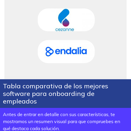
Tabla comparativa de los mejores
software para onboarding de
empleados
Antes de entrar en detalle con sus características, te
mostramos un resumen visual para que compruebes en
qué destaca cada solución.