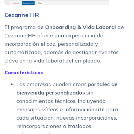
Cezanne HR
El programa de
Onboarding & Vida Laboral
de
Cezanne HR ofrece una experiencia de
incorporación eficaz, personalizada y
automatizada, además de gestionar eventos
clave en la vida laboral del empleado.
Características
Las empresas pueden crear
portales de
bienvenida personalizados
sin
conocimientos técnicos, incluyendo
mensajes, vídeos e información útil para
cada situación: nuevas incorporaciones,
reincorporaciones o traslados