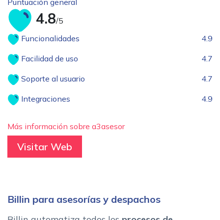
Puntuación general
4.8
/5
Funcionalidades
4.9
Facilidad de uso
4.7
Soporte al usuario
4.7
Integraciones
4.9
Más información sobre a3asesor
Visitar Web
Billin para asesorías y despachos
Billin automatiza todos los
procesos de