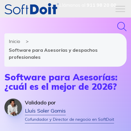
Llámanos al
911 98 20 00
Inicio
Software para Asesorías y despachos
profesionales
Software para Asesorías:
¿cuál es el mejor de 2026?
Validado por
Lluís Soler Gomis
Cofundador y Director de negocio en SoftDoit