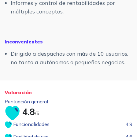
Informes y control de rentabilidades por
múltiples conceptos.
Inconvenientes
Dirigido a despachos con más de 10 usuarios,
no tanto a autónomos o pequeños negocios.
Valoración
Puntuación general
4.8
/5
Funcionalidades
4.9
Facilidad de uso
4.6