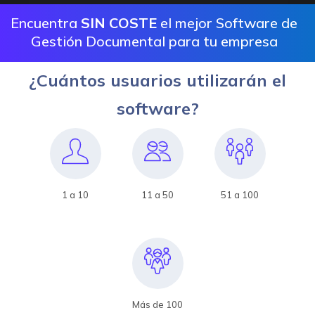
Encuentra
SIN COSTE
el mejor Software de
Gestión Documental para tu empresa
¿Cuántos usuarios utilizarán el
software?
1 a 10
11 a 50
51 a 100
Más de 100