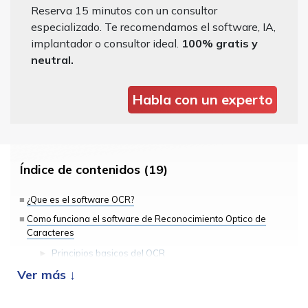
Reserva 15 minutos con un consultor
especializado. Te recomendamos el software, IA,
implantador o consultor ideal.
100% gratis y
neutral.
Habla con un experto
Índice de contenidos (19)
¿Que es el software OCR?
Como funciona el software de Reconocimiento Optico de
Caracteres
Principios basicos del OCR
Reconocimiento de patrones y aprendizaje automatico
Beneficios del programa OCR