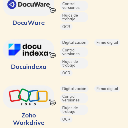
Control
versiones
Flujos de
trabajo
DocuWare
OCR
Digitalización
Firma digital
Control
versiones
Flujos de
Docuindexa
trabajo
OCR
Digitalización
Firma digital
Control
versiones
Flujos de
trabajo
Zoho
OCR
Workdrive