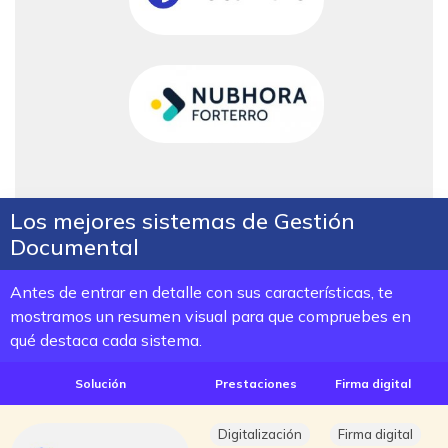
Los mejores sistemas de Gestión
Documental
Antes de entrar en detalle con sus características, te
mostramos un resumen visual para que compruebes en
qué destaca cada sistema.
Solución
Prestaciones
Firma digital
Digitalización
Firma digital