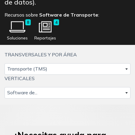
de datos).
Recursos sobre
Software de Transporte
:
8
4
Soluciones
Reportajes
TRANSVERSALES Y POR ÁREA
Transporte (TMS)
VERTICALES
Software de...