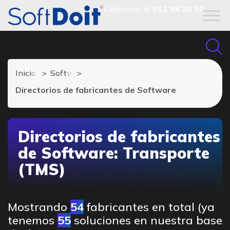
Llámanos al
911 98 20 00
Inicio
Software de Transporte
Directorios de fabricantes de Software
Directorios de fabricantes
de Software: Transporte
(TMS)
Mostrando
54
fabricantes en total (ya
tenemos
55
soluciones en nuestra base