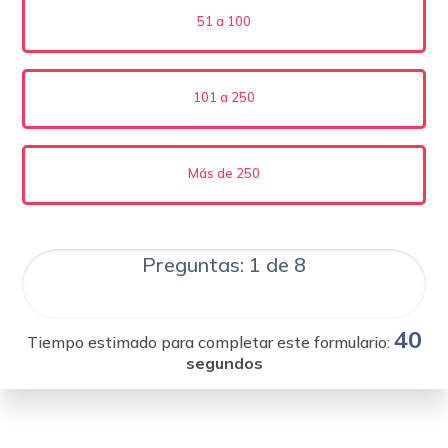
51 a 100
101 a 250
Más de 250
Preguntas: 1 de 8
40
Tiempo estimado para completar este formulario:
segundos