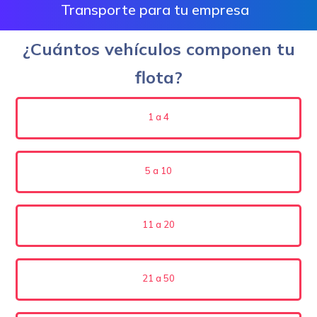
Transporte para tu empresa
¿Cuántos vehículos componen tu
flota?
1 a 4
5 a 10
11 a 20
21 a 50