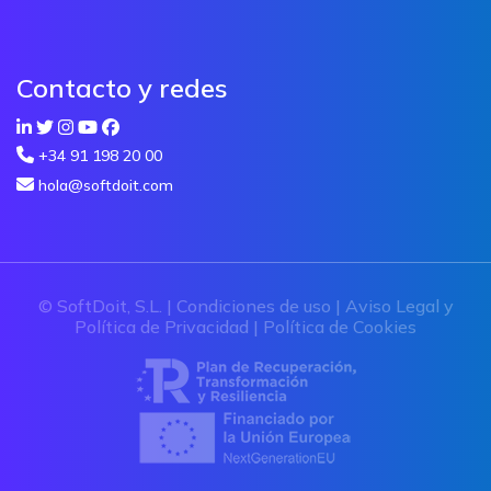
Contacto y redes
+34 91 198 20 00
hola@softdoit.com
© SoftDoit, S.L. |
Condiciones de uso
|
Aviso Legal y
Política de Privacidad
|
Política de Cookies