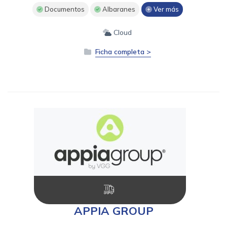
Documentos
Albaranes
Ver más
Cloud
Ficha completa >
APPIA GROUP