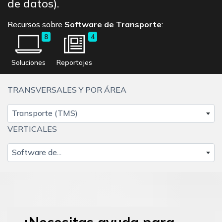
de datos).
Recursos sobre
Software de Transporte
:
8
4
Soluciones
Reportajes
TRANSVERSALES Y POR ÁREA
Transporte (TMS)
VERTICALES
Software de...