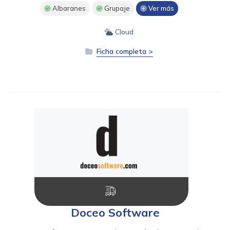
Albaranes
Grupaje
Ver más
Cloud
Ficha completa >
Doceo Software