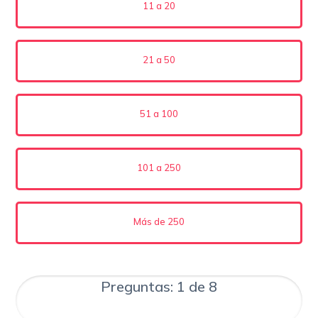
11 a 20
21 a 50
51 a 100
101 a 250
Más de 250
Preguntas: 1 de 8