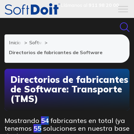
Llámanos al
911 98 20 00
Inicio
Software de Transporte
Directorios de fabricantes de Software
Directorios de fabricantes
de Software: Transporte
(TMS)
Mostrando
54
fabricantes en total (ya
tenemos
55
soluciones en nuestra base