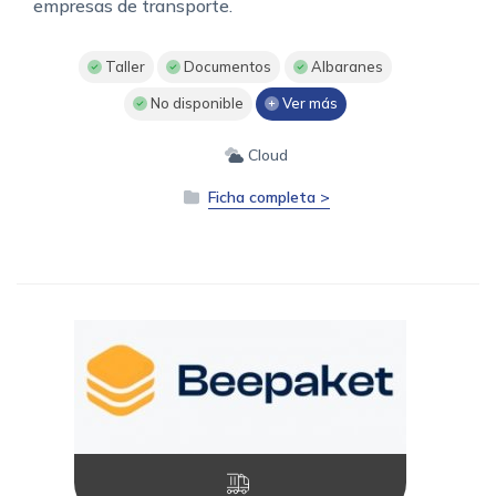
empresas de transporte.
Taller
Documentos
Albaranes
No disponible
Ver más
Cloud
Ficha completa >