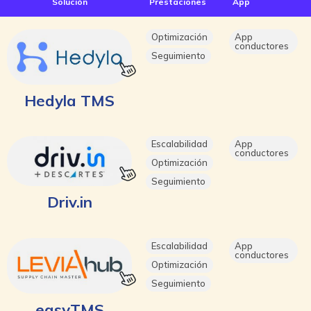
Solución
Prestaciones
App
Optimización
App
conductores
Seguimiento
Hedyla TMS
Escalabilidad
App
conductores
Optimización
Seguimiento
Driv.in
Escalabilidad
App
conductores
Optimización
Seguimiento
easyTMS