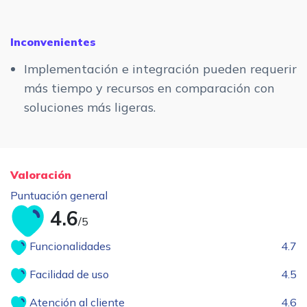
Inconvenientes
Implementación e integración pueden requerir
más tiempo y recursos en comparación con
soluciones más ligeras.
Valoración
Puntuación general
4.6
/5
Funcionalidades
4.7
Facilidad de uso
4.5
Atención al cliente
4.6