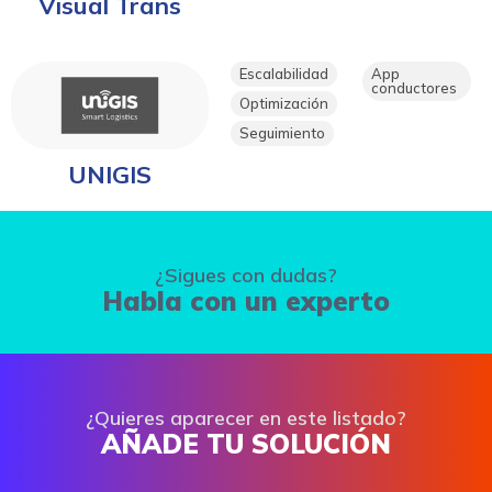
Visual Trans
Escalabilidad
App
conductores
Optimización
Seguimiento
UNIGIS
¿Sigues con dudas?
Habla con un experto
¿Quieres aparecer en este listado?
AÑADE TU SOLUCIÓN