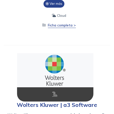
Ver más
Cloud
Ficha completa >
Wolters Kluwer | a3 Software