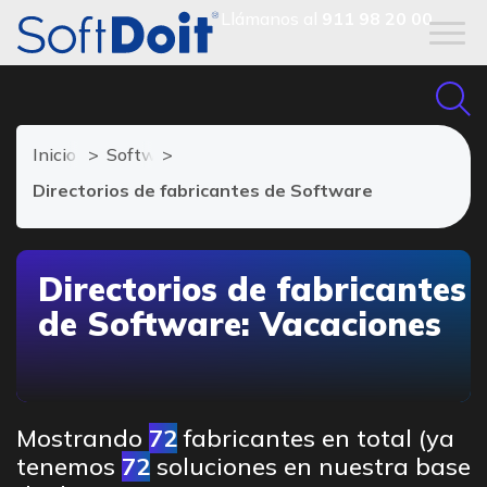
Llámanos al
911 98 20 00
Inicio
Software de Vacaciones
Directorios de fabricantes de Software
Directorios de fabricantes
de Software: Vacaciones
Mostrando
72
fabricantes en total (ya
tenemos
72
soluciones en nuestra base