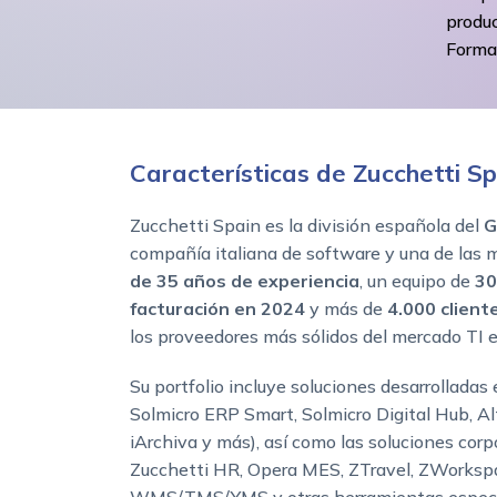
produ
Forma 
Características de Zucchetti Sp
Zucchetti Spain es la división española del
G
compañía italiana de software y una de las
de 35 años de experiencia
, un equipo de
30
facturación en 2024
y más de
4.000 client
los proveedores más sólidos del mercado TI 
Su portfolio incluye soluciones desarrollada
Solmicro ERP Smart, Solmicro Digital Hub, Al
iArchiva y más), así como las soluciones corp
Zucchetti HR, Opera MES, ZTravel, ZWorkspa