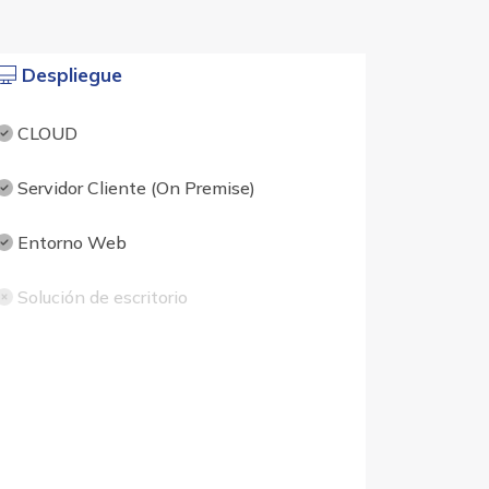
Despliegue
CLOUD
Servidor Cliente (On Premise)
Entorno Web
Solución de escritorio