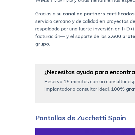
WMS/TMS/YMS y otras herramientas especi
Gracias a su
canal de partners certificados
servicio cercano y de calidad en proyectos de
respaldado por una fuerte inversión en I+D
facturación— y el soporte de los
2.600 profe
grupo
.
¿Necesitas ayuda para encontrar
Reserva 15 minutos con un consultor esp
implantador o consultor ideal.
100% grat
Pantallas de Zucchetti Spain