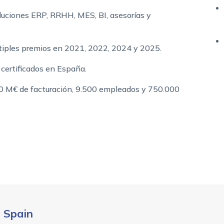
luciones ERP, RRHH, MES, BI, asesorías y
tiples premios en 2021, 2022, 2024 y 2025.
certificados en España.
50 M€ de facturación, 9.500 empleados y 750.000
i Spain