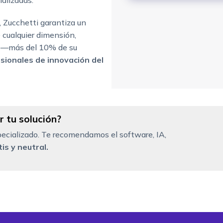
alizadas.
, Zucchetti garantiza un
 cualquier dimensión,
+i —más del 10% de su
sionales de innovación del
 tu solución?
ecializado. Te recomendamos el software, IA,
is y neutral.