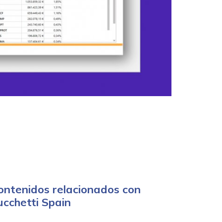
ontenidos relacionados con
ucchetti Spain