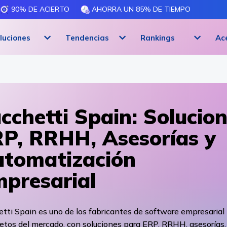
90% DE ACIERTO
AHORRA UN 85% DE TIEMPO
luciones
Tendencias
Rankings
Ac
cchetti Spain: Solucio
P, RRHH, Asesorías y
tomatización
presarial
tti Spain es uno de los fabricantes de software empresarial
etos del mercado, con soluciones para ERP, RRHH, asesorías,