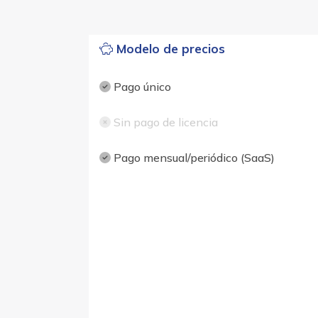
Modelo de precios
Pago único
Sin pago de licencia
Pago mensual/periódico (SaaS)