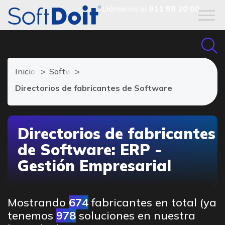
Llámanos al
911 98 20 00
Inicio
Software ERP
Directorios de fabricantes de Software
Directorios de fabricantes
de Software: ERP -
Gestión Empresarial
Mostrando
674
fabricantes en total (ya
tenemos
978
soluciones en nuestra