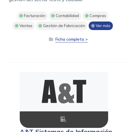
Facturación
Contabilidad
Compras
Ventas
Gestión de Fabricación
Ver más
Ficha completa >
A&T Sistemas de Información