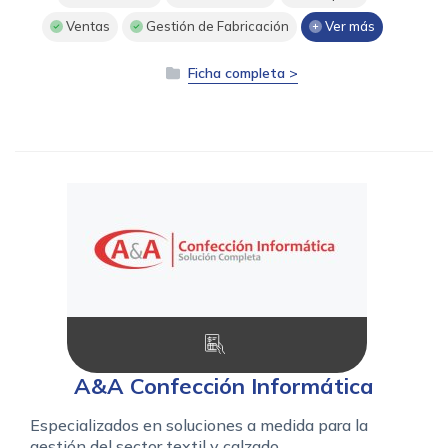
Ventas
Gestión de Fabricación
Ver más
Ficha completa >
A&A Confección Informática
Especializados en soluciones a medida para la
gestión del sector textil y calzado.