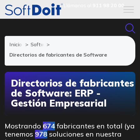
Llámanos al
911 98 20 00
Inicio
Software ERP
Directorios de fabricantes de Software
Directorios de fabricantes
de Software: ERP -
Gestión Empresarial
Mostrando
674
fabricantes en total (ya
tenemos
978
soluciones en nuestra