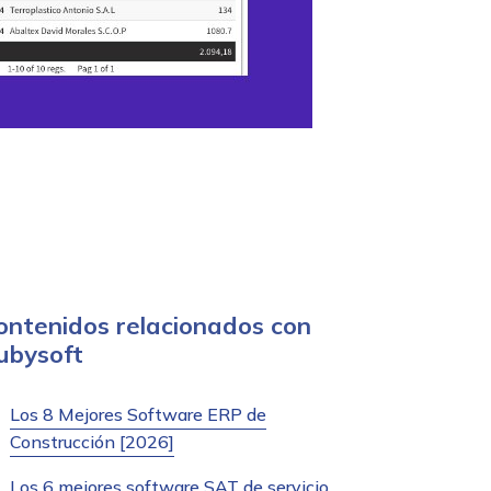
ontenidos relacionados con
ubysoft
Los 8 Mejores Software ERP de
Construcción [2026]
Los 6 mejores software SAT de servicio