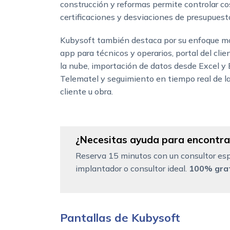
construcción y reformas permite controlar cos
certificaciones y desviaciones de presupuest
Kubysoft también destaca por su enfoque móv
app para técnicos y operarios, portal del cli
la nube, importación de datos desde Excel y 
Telematel y seguimiento en tiempo real de la 
cliente u obra.
¿Necesitas ayuda para encontrar
Reserva 15 minutos con un consultor esp
implantador o consultor ideal.
100% grat
Pantallas de Kubysoft