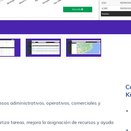
C
K
cesos administrativos, operativos, comerciales y
tiza tareas, mejora la asignación de recursos y ayuda