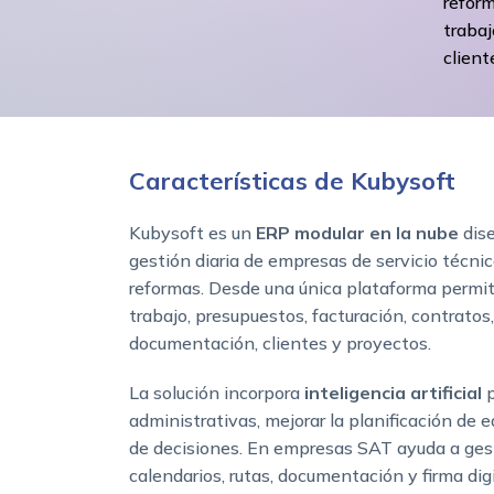
reform
trabaj
client
Características de Kubysoft
Kubysoft es un
ERP modular en la nube
dise
gestión diaria de empresas de servicio técnic
reformas. Desde una única plataforma permit
trabajo, presupuestos, facturación, contratos,
documentación, clientes y proyectos.
La solución incorpora
inteligencia artificial
p
administrativas, mejorar la planificación de 
de decisiones. En empresas SAT ayuda a gest
calendarios, rutas, documentación y firma dig