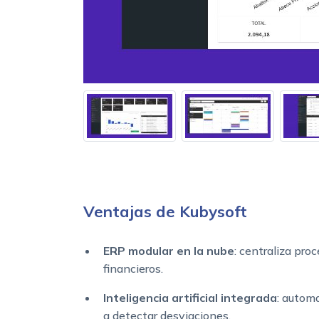
Ventajas de Kubysoft
ERP modular en la nube
: centraliza pro
financieros.
Inteligencia artificial integrada
: automa
a detectar desviaciones.