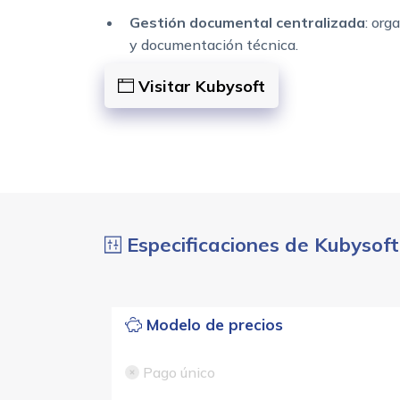
Gestión documental centralizada
: org
y documentación técnica.
Visitar Kubysoft
Especificaciones de Kubysoft
Modelo de precios
Pago único