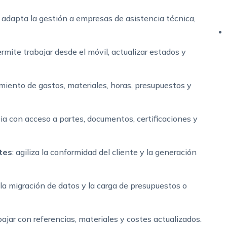
: adapta la gestión a empresas de asistencia técnica,
ermite trabajar desde el móvil, actualizar estados y
imiento de gastos, materiales, horas, presupuestos y
cia con acceso a partes, documentos, certificaciones y
rtes
: agiliza la conformidad del cliente y la generación
ta la migración de datos y la carga de presupuestos o
bajar con referencias, materiales y costes actualizados.