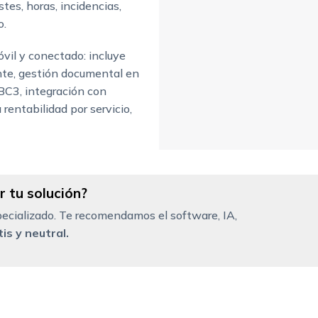
tes, horas, incidencias,
o.
il y conectado: incluye
ente, gestión documental en
BC3, integración con
rentabilidad por servicio,
 tu solución?
ecializado. Te recomendamos el software, IA,
is y neutral.