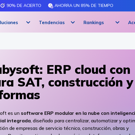
90% DE ACIERTO
AHORRA UN 85% DE TIEMPO
luciones
Tendencias
Rankings
Ac
bysoft: ERP cloud con 
ra SAT, construcción y
formas
oft es un
software ERP modular en la nube con inteligenc
cial integrada
, diseñado para centralizar, automatizar y opti
tión de empresas de servicio técnico, construcción, obras y