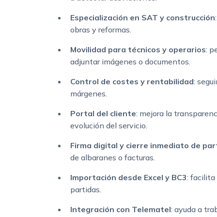
Especialización en SAT y construcción
obras y reformas.
Movilidad para técnicos y operarios
: p
adjuntar imágenes o documentos.
Control de costes y rentabilidad
: segu
márgenes.
Portal del cliente
: mejora la transparen
evolución del servicio.
Firma digital y cierre inmediato de pa
de albaranes o facturas.
Importación desde Excel y BC3
: facili
partidas.
Integración con Telematel
: ayuda a tra