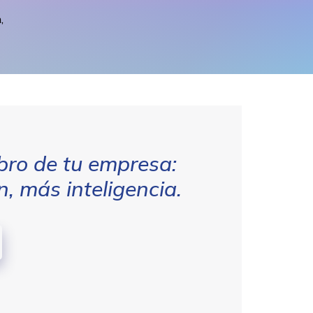
,
bro de tu empresa:
, más inteligencia.