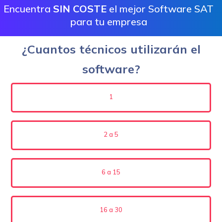
Encuentra
SIN COSTE
el mejor Software SAT
para tu empresa
¿Cuantos técnicos utilizarán el
software?
1
2 a 5
6 a 15
16 a 30