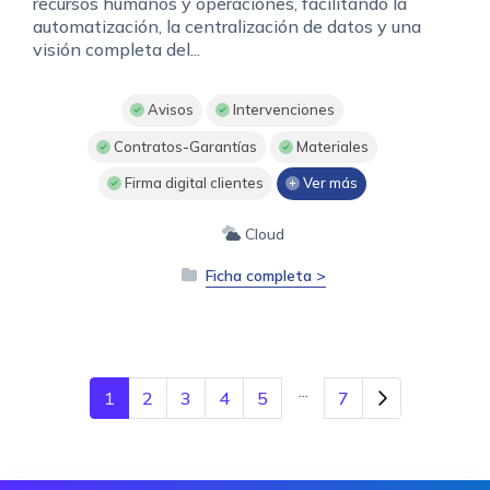
recursos humanos y operaciones, facilitando la
automatización, la centralización de datos y una
visión completa del...
Avisos
Intervenciones
Contratos-Garantías
Materiales
Firma digital clientes
Ver más
Cloud
Ficha completa >
...
1
2
3
4
5
7