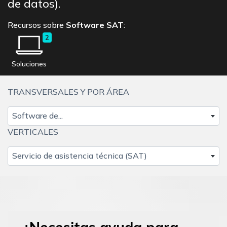
de datos).
Recursos sobre
Software SAT
:
2
Soluciones
TRANSVERSALES Y POR ÁREA
Software de...
VERTICALES
Servicio de asistencia técnica (SAT)