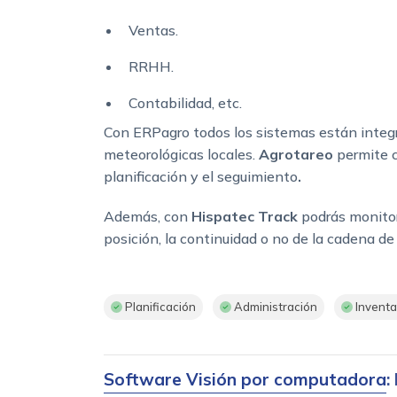
Ventas.
RRHH.
Contabilidad, etc.
Con ERPagro todos los sistemas están integr
meteorológicas locales.
Agrotareo
permite c
planificación y el seguimiento
.
Además, con
Hispatec Track
podrás monitori
posición, la continuidad o no de la cadena de
Planificación
Administración
Inventa
Software Visión por computadora
: