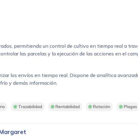
ados, permitiendo un control de cultivo en tiempo real a tra
ontrolar las parcelas y la ejecución de las acciones en el camp
zar los envíos en tiempo real. Dispone de analítica avanzada
 frío y demás información.
rio
Trazabilidad
Rentabilidad
Rotación
Plagas
 Margaret