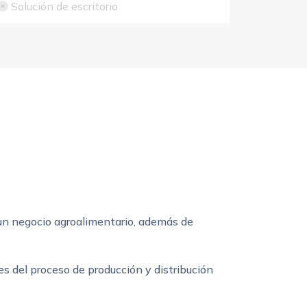
Solución de escritorio
 un negocio agroalimentario, además de
es del proceso de producción y distribución