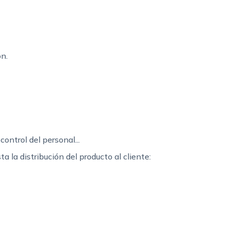
ón.
ontrol del personal...
ta la distribución del producto al cliente: