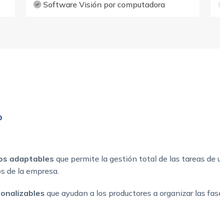
Software Visión por computadora
o
os adaptables
que permite la gestión total de las tareas de
os de la empresa.
onalizables
que ayudan a los productores a organizar las fas