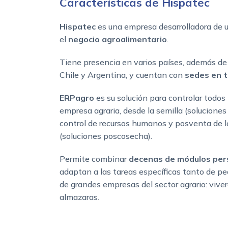
Características de Hispatec
Hispatec
es una empresa desarrolladora de 
el
negocio agroalimentario
.
Tiene presencia en varios países, además de
Chile y Argentina, y cuentan con
sedes en t
ERPagro
es su solución para controlar todos
empresa agraria, desde la semilla (solucione
control de recursos humanos y posventa de lo
(soluciones poscosecha).
Permite combinar
decenas de módulos per
adaptan a las tareas específicas tanto de p
de grandes empresas del sector agrario: vive
almazaras.