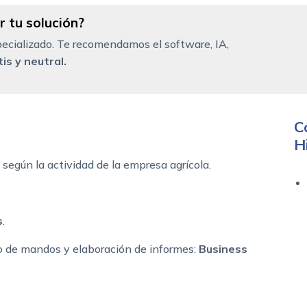
 tu solución?
ecializado. Te recomendamos el software, IA,
is y neutral.
C
H
según la actividad de la empresa agrícola.
s
.
o de mandos y elaboración de informes:
Business