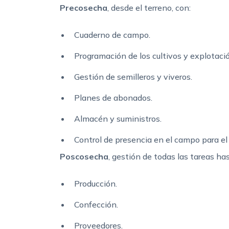
Precosecha
, desde el terreno, con:
Cuaderno de campo.
Programación de los cultivos y explotaci
Gestión de semilleros y viveros.
Planes de abonados.
Almacén y suministros.
Control de presencia en el campo para el c
Poscosecha
, gestión de todas las tareas has
Producción.
Confección.
Proveedores.