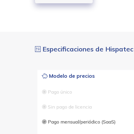
Especificaciones de Hispatec
Modelo de precios
Pago único
Sin pago de licencia
Pago mensual/periódico (SaaS)