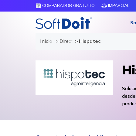
COMPARADOR GRATUITO
IMPARCIAL
So
Inicio
Directorio de proveedores
Hispatec
Hi
Soluci
desde 
produc