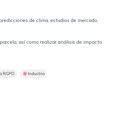
, predicciones de clima, estudios de mercado,
arcela, así como realizar análisis de impacto
va RGPD
Industria