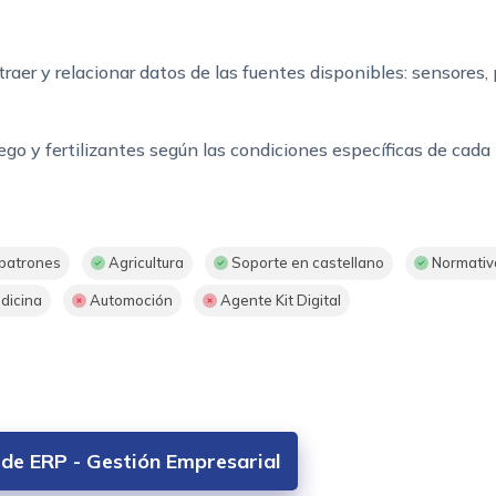
extraer y relacionar datos de las fuentes disponibles: sensores
o y fertilizantes según las condiciones específicas de cada p
 patrones
Agricultura
Soporte en castellano
Normati
dicina
Automoción
Agente Kit Digital
 de ERP - Gestión Empresarial