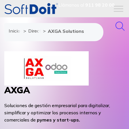
Llámanos al
911 98 20 00
Inicio
Directorio de proveedores
AXGA Solutions
AXGA
Soluciones de gestión empresarial para digitalizar,
simplificar y optimizar los procesos internos y
comerciales de
pymes y start-ups.