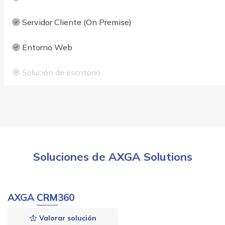
Servidor Cliente (On Premise)
Entorno Web
Solución de escritorio
Soluciones de AXGA Solutions
AXGA
CRM
360
Valorar solución