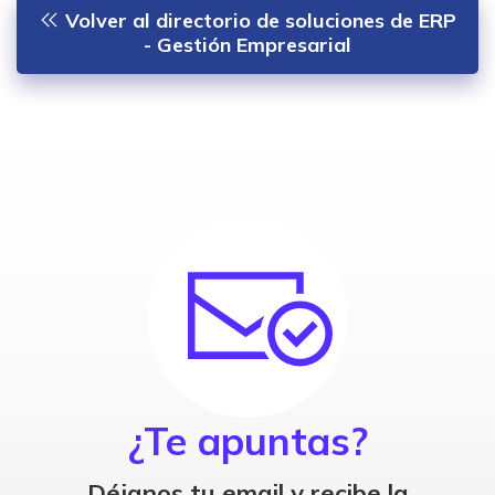
Volver al directorio de soluciones de ERP
- Gestión Empresarial
¿Te apuntas?
Déjanos tu email y recibe la