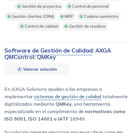
Gestión de proyectos
Control de personal
Gestión clientes (CRM)
MRP
Cadena suministro
Control de calidad
Gestión de residuos
Software de Gestión de Calidad
: AXGA
QMControl: QMKey
Valorar solución
En AXGA Solutions ayudan a las empresas a
implementar
sistemas de gestión de calidad
totalmente
digitalizados mediante
QMKey
, una herramienta
especializada en el cumplimiento de
normativas como
ISO 9001, ISO 14001 o IATF
16949.
Su solución permite gestionar procesos clave como
no