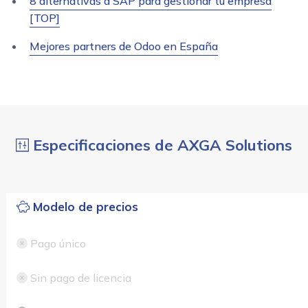
8 alternativas a SAP para gestionar tu empresa
[TOP]
Mejores partners de Odoo en España
Especificaciones de AXGA Solutions
Modelo de precios
Pago único
Sin pago de licencia