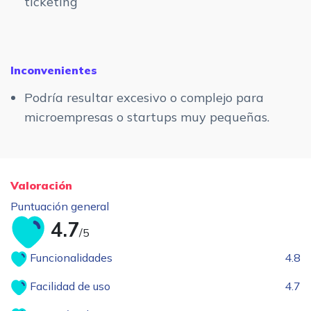
ticketing
Inconvenientes
Podría resultar excesivo o complejo para
microempresas o startups muy pequeñas.
Valoración
Puntuación general
4.7
/5
Funcionalidades
4.8
Facilidad de uso
4.7