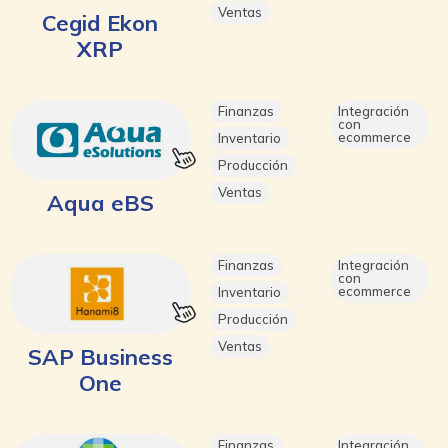
Ventas
Cegid Ekon
XRP
Finanzas
Integración
con
ecommerce
Inventario
Producción
Ventas
Aqua eBS
Finanzas
Integración
con
ecommerce
Inventario
Producción
Ventas
SAP Business
One
Finanzas
Integración