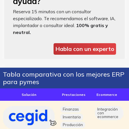
ayuda?
Reserva 15 minutos con un consultor
especializado. Te recomendamos el software, IA,
implantador o consultor ideal.
100% gratis y
neutral.
Habla con un experto
Tabla comparativa con los mejores ERP
para pymes
Solución
Prestaciones
Ecommerce
Finanzas
Integración
con
ecommerce
Inventario
Producción