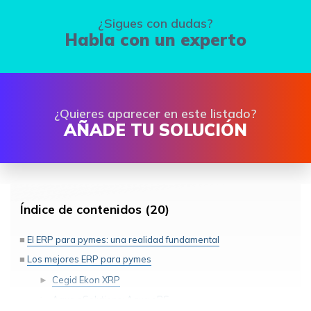
¿Sigues con dudas?
Habla con un experto
¿Quieres aparecer en este listado?
AÑADE TU SOLUCIÓN
Índice de contenidos (20)
El ERP para pymes: una realidad fundamental
Los mejores ERP para pymes
Cegid Ekon XRP
Aqua eSolutions: Aqua eBS