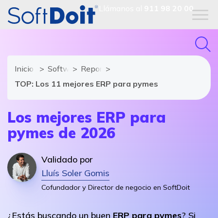
Llámanos al
911 98 20 00
Inicio
Software ERP
Reportajes
TOP: Los 11 mejores ERP para pymes
Los mejores ERP para
pymes de 2026
Validado por
Lluís Soler Gomis
Cofundador y Director de negocio en SoftDoit
¿Estás buscando un buen
ERP para pymes
? Si