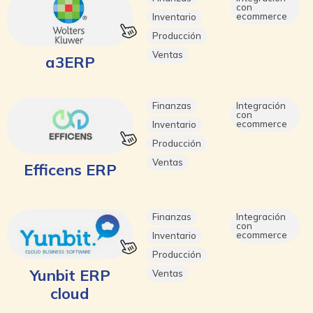
con
ecommerce
Inventario
Producción
Ventas
a3ERP
Finanzas
Integración
con
ecommerce
Inventario
Producción
Ventas
Efficens ERP
Finanzas
Integración
con
ecommerce
Inventario
Producción
Yunbit ERP
Ventas
cloud