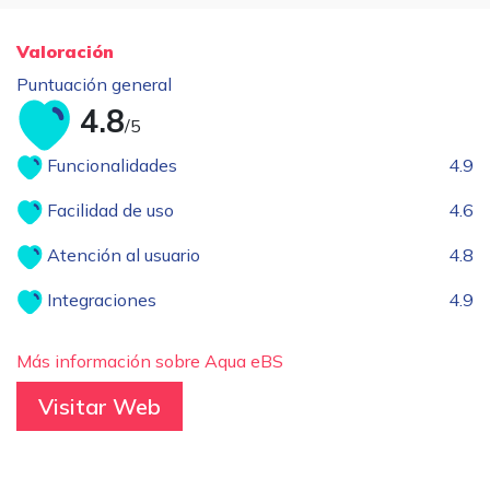
Valoración
Puntuación general
4.8
/5
Funcionalidades
4.9
Facilidad de uso
4.6
Atención al usuario
4.8
Integraciones
4.9
Más información sobre Aqua eBS
Visitar Web