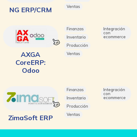
Ventas
NG ERP/CRM
Finanzas
Integración
con
ecommerce
Inventario
Producción
AXGA
Ventas
CoreERP:
Odoo
Finanzas
Integración
con
ecommerce
Inventario
Producción
Ventas
ZimaSoft ERP