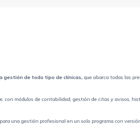
a gestión de todo tipo de clínicas,
que abarca todas las pre
be, con módulos de contabilidad, gestión de citas y avisos, his
 para una gestión profesional en un solo programa con versió