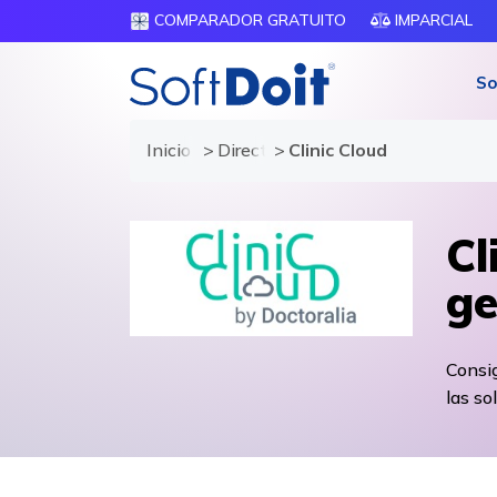
COMPARADOR GRATUITO
IMPARCIAL
So
Inicio
Directorio de proveedores
Clinic Cloud
Cl
ge
Consig
las so