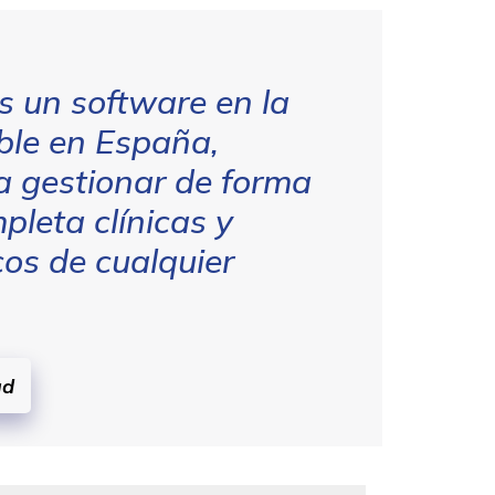
es un software en la
ble en España,
a gestionar de forma
pleta clínicas y
os de cualquier
ud