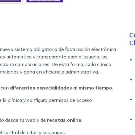
C
C
 nuevo sistema obligatorio de facturación electrónica
es automática y transparente para el usuario: las
xtra ni complicaciones. De esta forma, cada clínica
anciones y gana en eficiencia administrativa.
r con
diferentes especialidades al mismo tiempo
.
 la clínica y configura permisos de acceso
do desde tu web y de
recetas online
.
el control de citas y sus pagos.