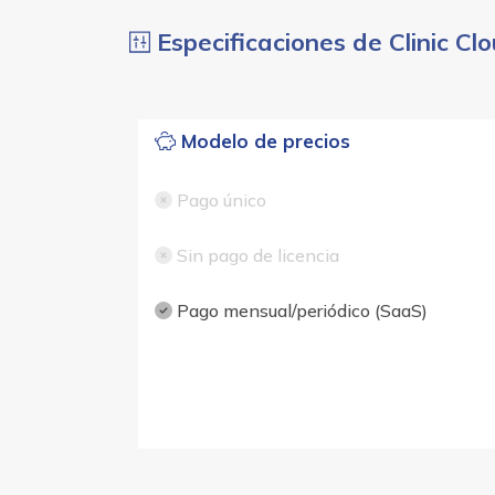
Especificaciones de Clinic Cl
Modelo de precios
Pago único
Sin pago de licencia
Pago mensual/periódico (SaaS)