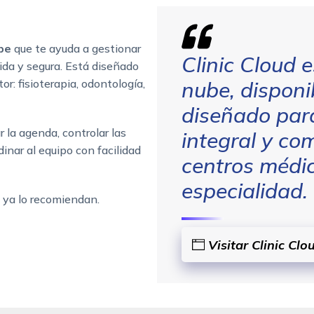
be
que te ayuda a gestionar
Clinic Cloud 
ápida y segura. Está diseñado
r: fisioterapia, odontología,
nube, disponi
diseñado par
 la agenda, controlar las
integral y com
dinar al equipo con facilidad
centros médic
especialidad.
 ya lo recomiendan.
Visitar Clinic Clo