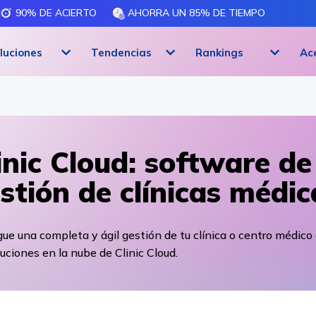
90% DE ACIERTO
AHORRA UN 85% DE TIEMPO
luciones
Tendencias
Rankings
Ac
inic Cloud: software de
stión de clínicas médic
ue una completa y ágil gestión de tu clínica o centro médico
luciones en la nube de Clinic Cloud.