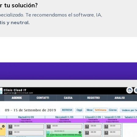
 tu solución?
ecializado. Te recomendamos el software, IA,
is y neutral.