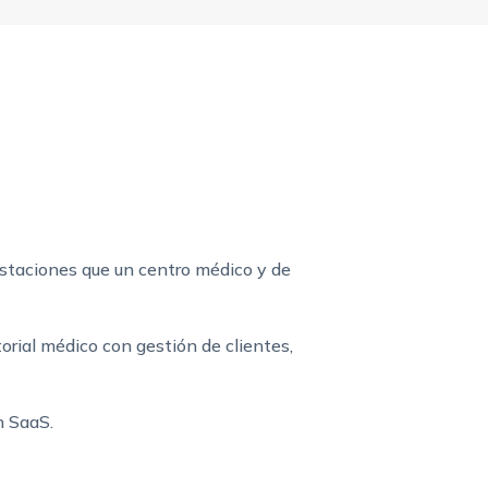
staciones que un centro médico y de
torial médico con gestión de clientes,
n SaaS.