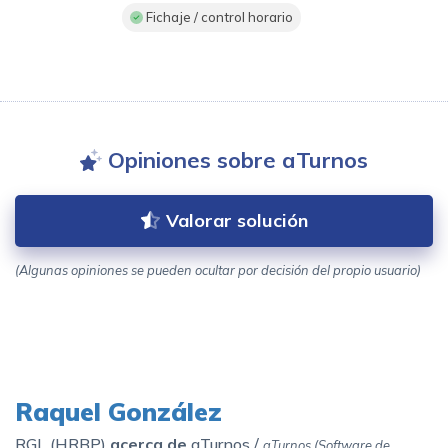
Fichaje / control horario
Opiniones sobre aTurnos
Valorar solución
(Algunas opiniones se pueden ocultar por decisión del propio usuario)
Raquel González
RGL (HRBP)
acerca de
aTurnos /
aTurnos (Software de