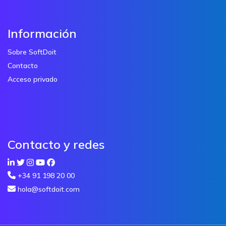
Información
Sobre SoftDoit
Contacto
Acceso privado
Contacto y redes
+34 91 198 20 00
hola@softdoit.com