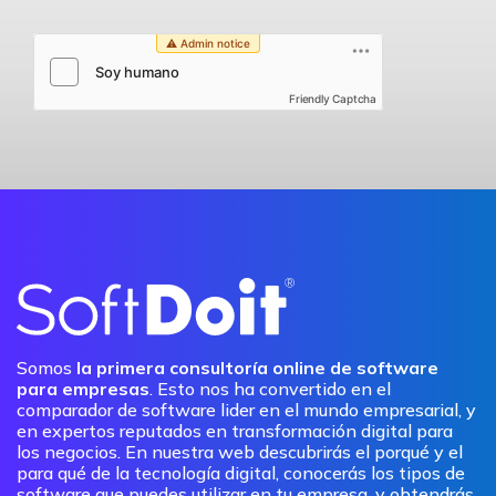
Friendly Captcha
Somos
la primera consultoría online de software
para empresas
. Esto nos ha convertido en el
comparador de software lider en el mundo empresarial, y
en expertos reputados en transformación digital para
los negocios. En nuestra web descubrirás el porqué y el
para qué de la tecnología digital, conocerás los tipos de
software que puedes utilizar en tu empresa, y obtendrás