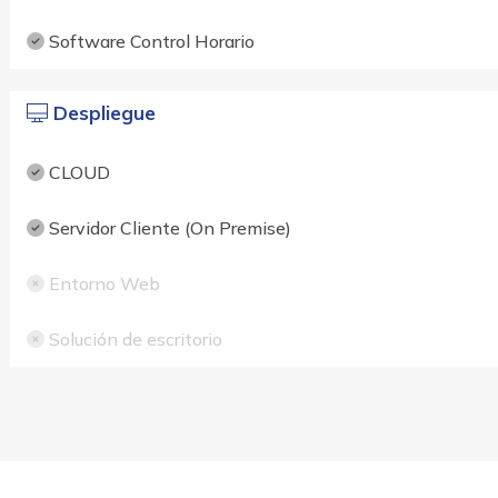
Software Control Horario
Despliegue
CLOUD
Servidor Cliente (On Premise)
Entorno Web
Solución de escritorio