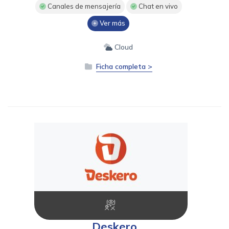
Canales de mensajería
Chat en vivo
Ver más
Cloud
Ficha completa >
Deskero