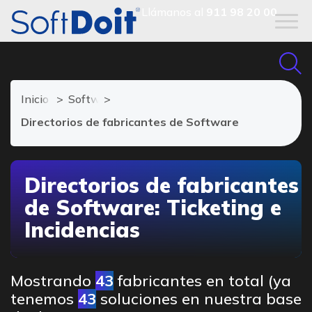
Llámanos al
911 98 20 00
Inicio
Software de Ticketing
Directorios de fabricantes de Software
Directorios de fabricantes
de Software: Ticketing e
Incidencias
Mostrando
43
fabricantes en total (ya
tenemos
43
soluciones en nuestra base