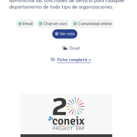
administrar las solicitudes de servicio para cualquier
departamento de todo tipo de organizaciones.
Email
Chat en vivo
Comunidad online
Ver más
Cloud
Ficha completa >