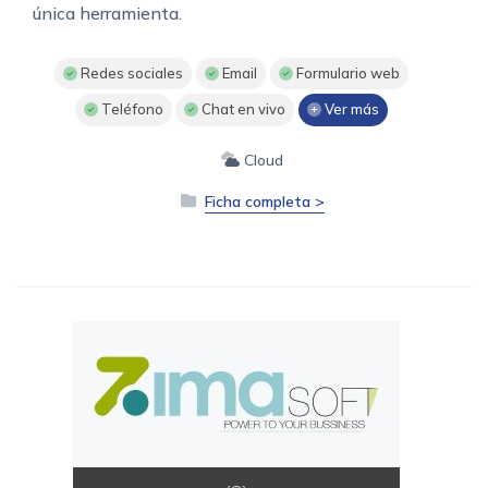
única herramienta.
Redes sociales
Email
Formulario web
Teléfono
Chat en vivo
Ver más
Cloud
Ficha completa >