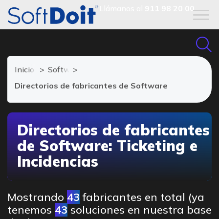
Llámanos al
911 98 20 00
Inicio
Software de Ticketing
Directorios de fabricantes de Software
Directorios de fabricantes
de Software: Ticketing e
Incidencias
Mostrando
43
fabricantes en total (ya
tenemos
43
soluciones en nuestra base