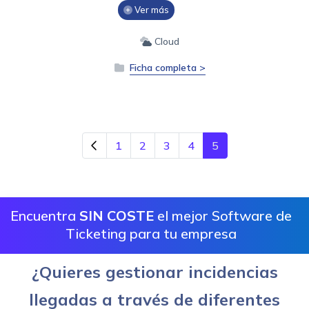
Ver más
Cloud
Ficha completa >
1
2
3
4
5
Encuentra
SIN COSTE
el mejor Software de
Ticketing para tu empresa
¿Quieres gestionar incidencias
llegadas a través de diferentes