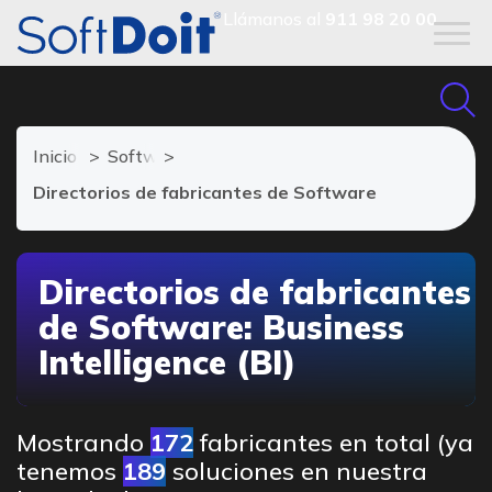
Llámanos al
911 98 20 00
Inicio
Software Business Intelligence
Directorios de fabricantes de Software
Directorios de fabricantes
de Software: Business
Intelligence (BI)
Mostrando
172
fabricantes en total (ya
tenemos
189
soluciones en nuestra