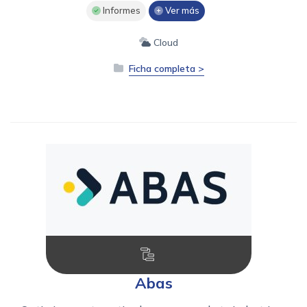
Informes
Ver más
Cloud
Ficha completa >
Abas