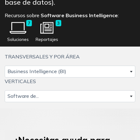
base de datos).
Recursos sobre
Software Business Intelligence
:
7
3
Soluciones
Reportajes
TRANSVERSALES Y POR ÁREA
Business Intelligence (BI)
VERTICALES
Software de...