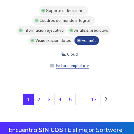
Soporte a decisiones
Cuadros de mando integral...
Información ejecutiva
Análisis predictivo
Visualización datos
Ver más
Cloud
Ficha completa >
...
1
2
3
4
5
17
Encuentra
SIN COSTE
el mejor Software