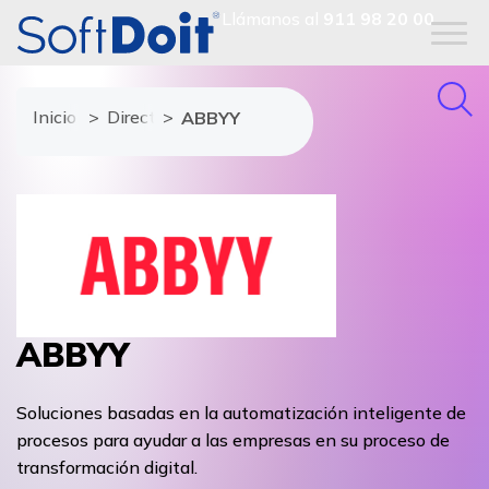
Llámanos al
911 98 20 00
Inicio
Directorio de proveedores
ABBYY
ABBYY
Soluciones basadas en la automatización inteligente de
procesos para ayudar a las empresas en su proceso de
transformación digital.