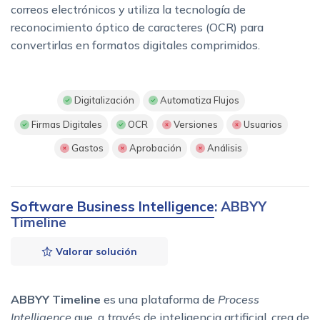
correos electrónicos y utiliza la tecnología de
reconocimiento óptico de caracteres (OCR) para
convertirlas en formatos digitales comprimidos.
Digitalización
Automatiza Flujos
Firmas Digitales
OCR
Versiones
Usuarios
Gastos
Aprobación
Análisis
Software Business Intelligence
: ABBYY
Timeline
Valorar solución
ABBYY Timeline
es una plataforma de
Process
Intelligence
que, a través de inteligencia artificial, crea de