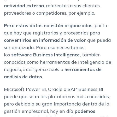
La mejor herramienta de Business Intelligence para tu
actividad externa
, referentes a sus clientes,
empresa
proveedores o competidores, por ejemplo.
Pero estos datos no están organizados
, por lo
que hay que registrarlos y procesarlos para
convertirlos en información de valor
que pueda
ser analizada. Para eso necesitamos
los
software Business Intelligence,
también
conocidos como herramientas de inteligencia de
negocio,
intelligence tools
o
herramientas de
análisis de datos
.
Microsoft Power BI, Oracle o SAP Business BI
puede que sean las plataformas más conocidas,
pero debido a su gran importancia dentro de la
gestión empresarial, hoy en día
podemos