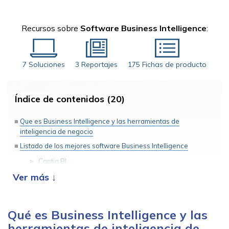
Recursos sobre
Software Business Intelligence
:
7 Soluciones
3 Reportajes
175 Fichas de producto
Índice de contenidos (20)
Que es Business Intelligence y las herramientas de
inteligencia de negocio
Listado de los mejores software Business Intelligence
Captia BI
Zoho Analytics
Qlik
Tableau
Qué es Business Intelligence y las
Power BI
herramientas de inteligencia de