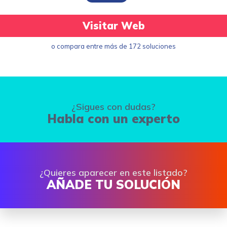
Visitar Web
o compara entre más de 172 soluciones
¿Sigues con dudas?
Habla con un experto
¿Quieres aparecer en este listado?
AÑADE TU SOLUCIÓN