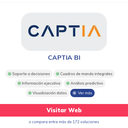
CAPTIA BI
Soporte a decisiones
Cuadros de mando integrales
Información ejecutiva
Análisis predictivo
Visualización datos
Ver más
Visitar Web
o compara entre más de 172 soluciones