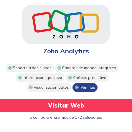
Zoho Analytics
Soporte a decisiones
Cuadros de mando integrales
Información ejecutiva
Análisis predictivo
Visualización datos
Ver más
Visitar Web
o compara entre más de 172 soluciones