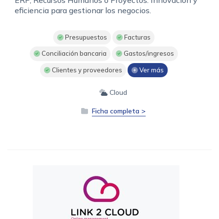
ERP, Recursos Humanos o Proyectos. Innovación y
eficiencia para gestionar los negocios.
Presupuestos
Facturas
Conciliación bancaria
Gastos/ingresos
Clientes y proveedores
Ver más
Cloud
Ficha completa >