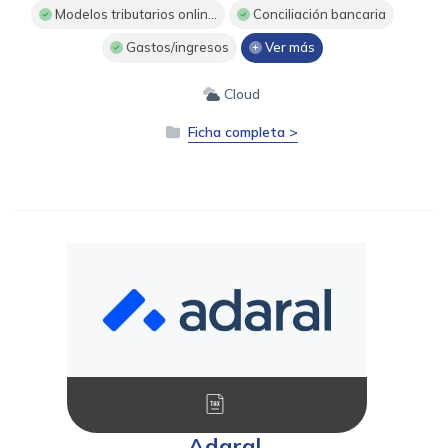
Modelos tributarios onlin...
Conciliación bancaria
Gastos/ingresos
Ver más
Cloud
Ficha completa >
Adaral