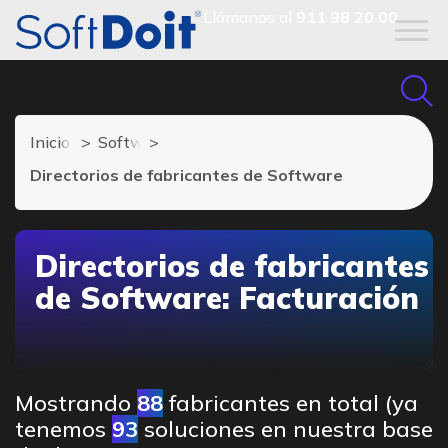
Llámanos al
911 98 20 00
Inicio
Software de Facturación
Directorios de fabricantes de Software
Directorios de fabricantes
de Software: Facturación
Mostrando
88
fabricantes en total (ya
tenemos
93
soluciones en nuestra base