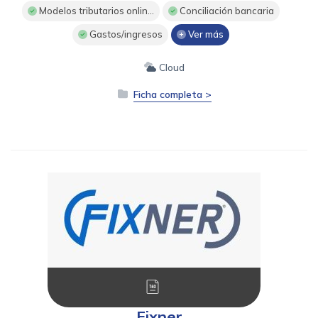
Modelos tributarios onlin...
Conciliación bancaria
Gastos/ingresos
Ver más
Cloud
Ficha completa >
Fixner