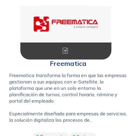
Freematica
Freematica transforma la forma en que las empresas
gestionan a sus equipos con e-Satellite, la
plataforma que une en un solo entorno la
planificación de turnos, control horario, nómina y
portal del empleado.
Especialmente diseñada para empresas de servicios,
la solución digitaliza los procesos de...