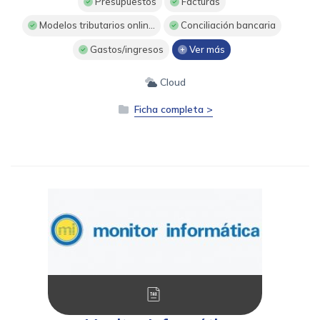
Presupuestos
Facturas
Modelos tributarios onlin...
Conciliación bancaria
Gastos/ingresos
Ver más
Cloud
Ficha completa >