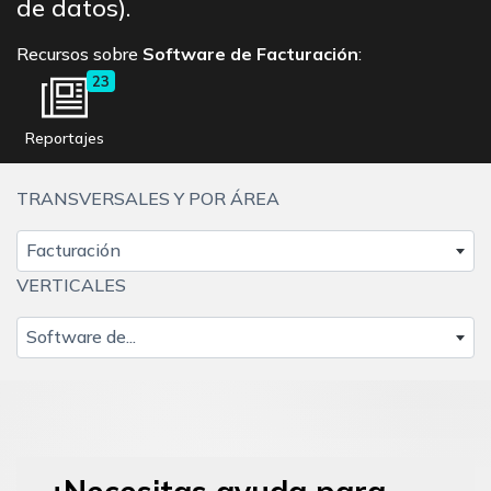
de datos).
Recursos sobre
Software de Facturación
:
23
Reportajes
TRANSVERSALES Y POR ÁREA
Facturación
VERTICALES
Software de...