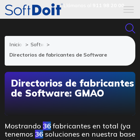
Llámanos al
911 98 20 00
Inicio
Software GMAO
Directorios de fabricantes de Software
Directorios de fabricantes
de Software: GMAO
Mostrando
36
fabricantes en total (ya
tenemos
36
soluciones en nuestra base