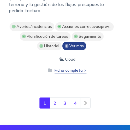
terreno y la gestión de los flujos presupuesto-
pedido-factura.
Averías/incidencias
Acciones correctivas/prev...
Planificación de tareas
Seguimiento
Historial
Ver más
Cloud
Ficha completa >
1
2
3
4