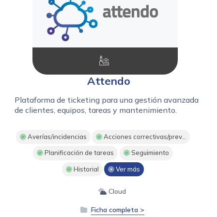
Attendo
Plataforma de ticketing para una gestión avanzada
de clientes, equipos, tareas y mantenimiento.
Averías/incidencias
Acciones correctivas/prev...
Planificación de tareas
Seguimiento
Historial
Ver más
Cloud
Ficha completa >