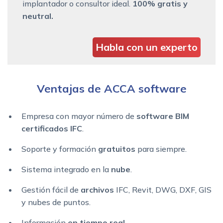
implantador o consultor ideal.
100% gratis y
neutral.
Habla con un experto
Ventajas de ACCA software
Empresa con mayor número de
software BIM
certificados IFC
.
Soporte y formación
gratuitos
para siempre.
Sistema integrado en la
nube
.
Gestión fácil de
archivos
IFC, Revit, DWG, DXF, GIS
y nubes de puntos.
Información
en tiempo real
.