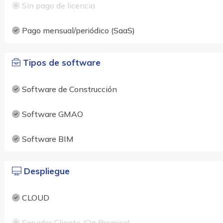
Sin pago de licencia
Pago mensual/periódico (SaaS)
Tipos de software
Software de Construcción
Software GMAO
Software BIM
Despliegue
CLOUD
Servidor Cliente (On Premise)