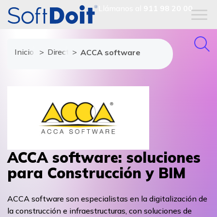
Llámanos al
911 98 20 00
Inicio
Directorio de proveedores
ACCA software
ACCA software: soluciones
para Construcción y BIM
ACCA software son especialistas en la digitalización de
la construcción e infraestructuras, con soluciones de