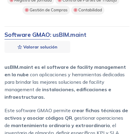
Registro de Jornada
Control de Partes de Trabajo
Gestión de Compras
Contabilidad
Software GMAO
: usBIM.maint
Valorar solución
usBIM.maint es el software de facility management
en la nube
con aplicaciones y herramientas dedicadas
para brindar las mejores soluciones de facility
management de
instalaciones, edificaciones e
infraestructuras.
Este software GMAO permite
crear fichas técnicas de
activos y asociar códigos QR
, gestionar operaciones
de
mantenimiento ordinario y extraordinario
, el
inventario de almacén, definir específicos KPI y SLA