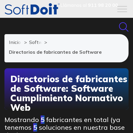
Llámanos al
911 98 20 00
Inicio
Software para cumplimiento normativo web
Directorios de fabricantes de Software
Directorios de fabricantes
de Software: Software
Cumplimiento Normativo
Web
Mostrando
5
fabricantes en total (ya
tenemos
5
soluciones en nuestra base