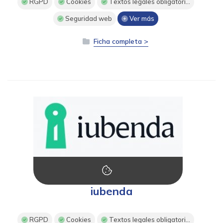
RGPD
Cookies
Textos legales obligatori...
Seguridad web
Ver más
Ficha completa >
iubenda
RGPD
Cookies
Textos legales obligatori...