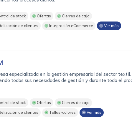
ntrol de stock
Ofertas
Cierres de caja
delización de clientes
Integración eCommerce
Ver más
M
sa especializada en la gestión empresarial del sector textil,
endo todas sus necesidades de gestión y durante todo el pro
ntrol de stock
Ofertas
Cierres de caja
delización de clientes
Tallas-colores
Ver más