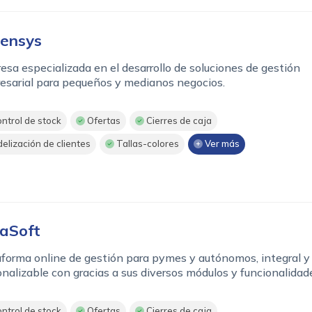
ensys
sa especializada en el desarrollo de soluciones de gestión
esarial para pequeños y medianos negocios.
ntrol de stock
Ofertas
Cierres de caja
delización de clientes
Tallas-colores
Ver más
aSoft
forma online de gestión para pymes y autónomos, integral y
nalizable con gracias a sus diversos módulos y funcionalidad
ntrol de stock
Ofertas
Cierres de caja