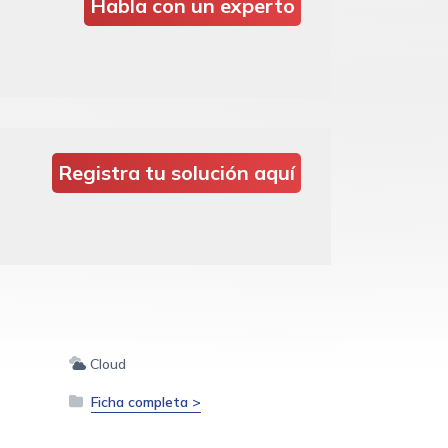
Habla con un experto
Registra tu solución aquí
Cloud
Ficha completa >