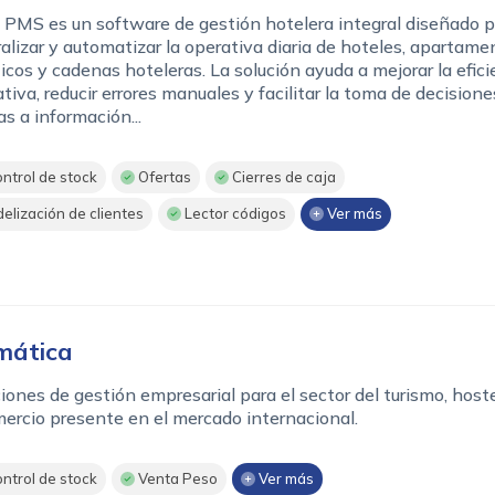
 PMS es un software de gestión hotelera integral diseñado p
alizar y automatizar la operativa diaria de hoteles, apartame
ticos y cadenas hoteleras. La solución ayuda a mejorar la efici
tiva, reducir errores manuales y facilitar la toma de decisione
as a información...
ntrol de stock
Ofertas
Cierres de caja
delización de clientes
Lector códigos
Ver más
mática
iones de gestión empresarial para el sector del turismo, hoste
ercio presente en el mercado internacional.
ntrol de stock
Venta Peso
Ver más