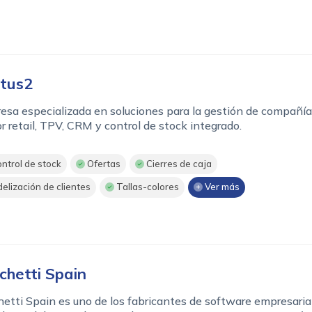
tus2
sa especializada en soluciones para la gestión de compañía
r retail, TPV, CRM y control de stock integrado.
ntrol de stock
Ofertas
Cierres de caja
delización de clientes
Tallas-colores
Ver más
chetti Spain
etti Spain es uno de los fabricantes de software empresaria