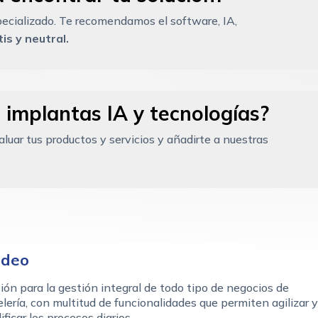
ecializado. Te recomendamos el software, IA,
is y neutral.
 implantas IA y tecnologías?
uar tus productos y servicios y añadirte a nuestras
odeo
ión para la gestión integral de todo tipo de negocios de
lería, con multitud de funcionalidades que permiten agilizar y
ificar los procesos diarios.