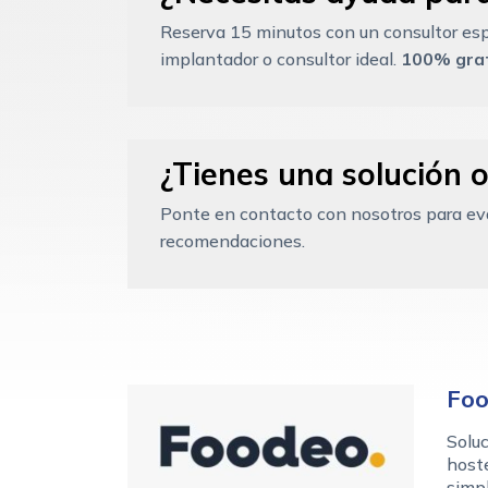
Reserva 15 minutos con un consultor esp
implantador o consultor ideal.
100% grat
¿Tienes una solución o
Ponte en contacto con nosotros para eval
recomendaciones.
Fo
Soluc
hoste
simpl