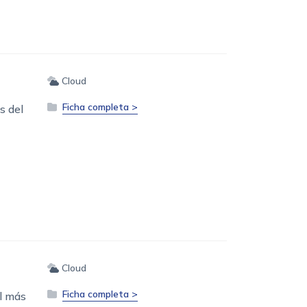
Cloud
Ficha completa >
s del
Cloud
Ficha completa >
l más