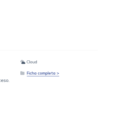
Cloud
Ficha completa >
ceso.