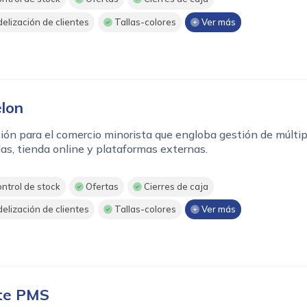
delización de clientes
Tallas-colores
Ver más
lon
ión para el comercio minorista que engloba gestión de múltip
as, tienda online y plataformas externas.
ntrol de stock
Ofertas
Cierres de caja
delización de clientes
Tallas-colores
Ver más
te PMS