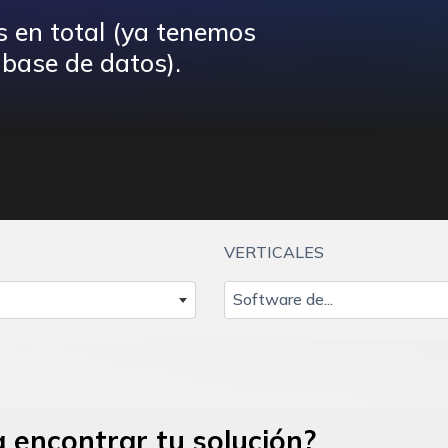
s en total (ya tenemos
base de datos).
VERTICALES
Software de...
 encontrar tu solución?