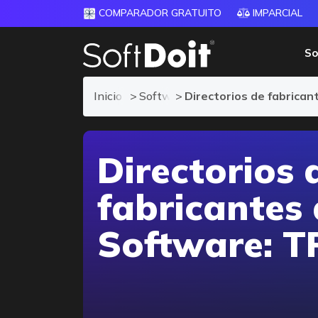
COMPARADOR GRATUITO
IMPARCIAL
So
Inicio
Software TPV
Directorios de fabrica
Directorios 
fabricantes
Software: T