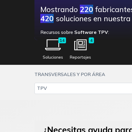
Mostrando
220
fabricante
420
soluciones en nuestra 
Recursos sobre
Software TPV
:
14
4
Soluciones
Reportajes
TRANSVERSALES Y POR ÁREA
TPV
¿Necesitas ayuda para