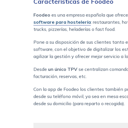
Características de Foodeo
Foodeo
es una empresa española que ofrece
software para hostelería
: restaurantes, h
trucks, pizzerías, heladerías o fast food.
Pone a su disposición de sus clientes tanto 
software, con el objetivo de digitalizar los e
agilizar la gestión y ofrecer mejor servicio a l
Desde
un único TPV
se centralizan comandas
facturación, reservas, etc.
Con la app de Foodeo los clientes también p
desde su teléfono móvil, ya sea en mesa esc
desde su domicilio (para reparto o recogida).