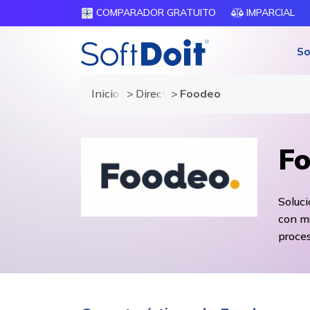
COMPARADOR GRATUITO
IMPARCIAL
So
Inicio
Directorio de proveedores
Foodeo
F
Soluci
con mu
proces