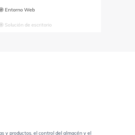
Entorno Web
Solución de escritorio
 y productos, el control del almacén y el