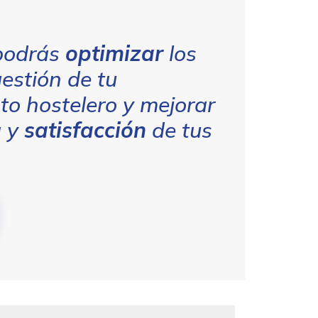
odrás
optimizar
los
estión de tu
to hostelero y mejorar
a y
satisfacción
de tus