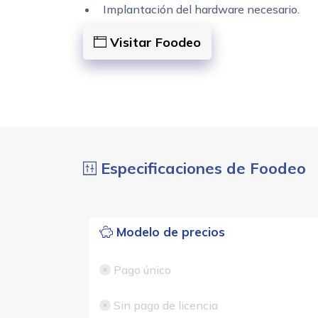
Implantación del hardware necesario.
Visitar Foodeo
Especificaciones de Foodeo
Modelo de precios
Pago único
Sin pago de licencia