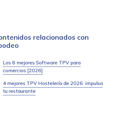
ontenidos relacionados con
oodeo
Los 8 mejores Software TPV para
comercios [2026]
4 mejores TPV Hostelería de 2026: impulsa
tu restaurante