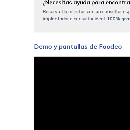
¿Necesitas ayuda para encontrar
Reserva 15 minutos con un consultor esp
implantador o consultor ideal.
100% grat
Demo y pantallas de Foodeo