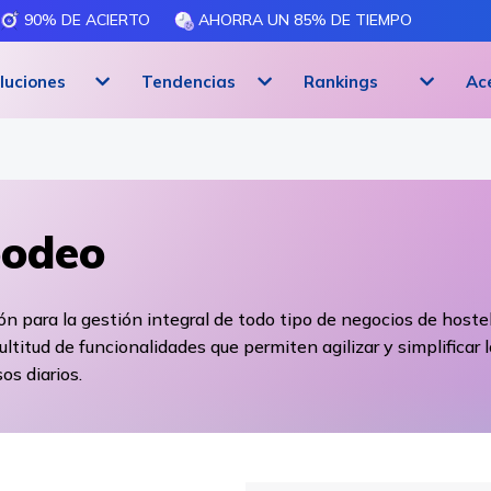
90% DE ACIERTO
AHORRA UN 85% DE TIEMPO
luciones
Tendencias
Rankings
Ac
oodeo
ón para la gestión integral de todo tipo de negocios de hostel
ltitud de funcionalidades que permiten agilizar y simplificar 
os diarios.