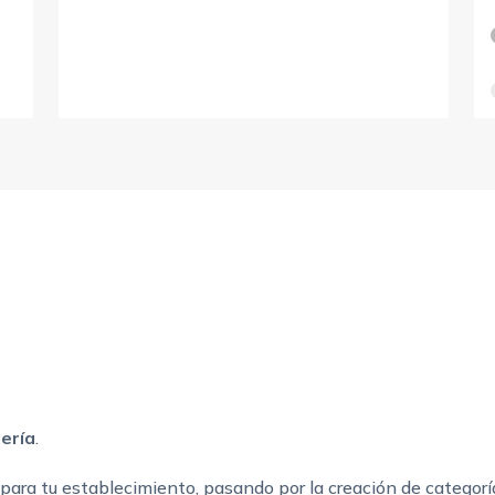
ería
.
ara tu establecimiento, pasando por la creación de categorías