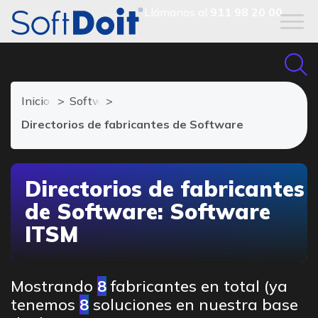
Llámanos al
911 98 20 00
Inicio
Software ITSM
Directorios de fabricantes de Software
Directorios de fabricantes
de Software: Software
ITSM
Mostrando
8
fabricantes en total (ya
tenemos
8
soluciones en nuestra base