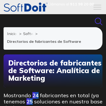
Llámanos al
911 98 20 00
Inicio
Software Analítica de Marketing
Directorios de fabricantes de Software
Directorios de fabricantes
de Software: Analítica de
Marketing
Mostrando
24
fabricantes en total (ya
tenemos
25
soluciones en nuestra base