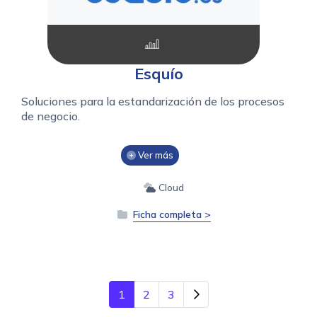
Esquío
Soluciones para la estandarización de los procesos
de negocio.
Ver más
Cloud
Ficha completa >
1
2
3