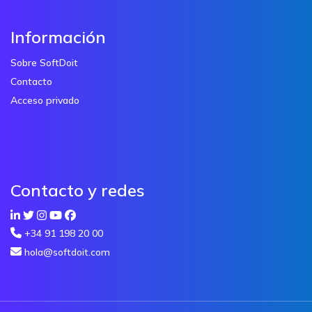
Información
Sobre SoftDoit
Contacto
Acceso privado
Contacto y redes
+34 91 198 20 00
hola@softdoit.com