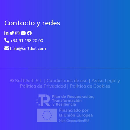
Contacto y redes
+34 91 198 20 00
hola@softdoit.com
© SoftDoit, S.L. |
Condiciones de uso
|
Aviso Legal y
Política de Privacidad
|
Política de Cookies