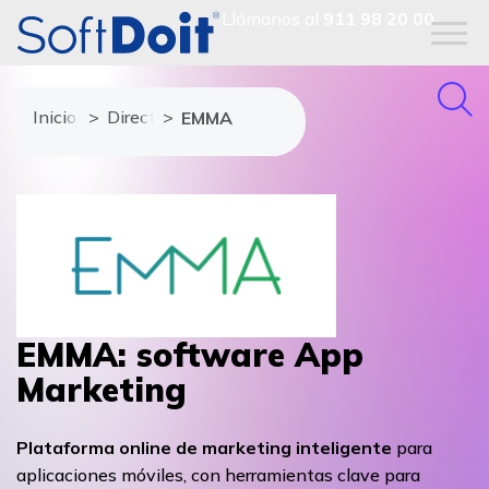
Llámanos al
911 98 20 00
Inicio
Directorio de proveedores
EMMA
EMMA: software App
Marketing
Plataforma online de marketing inteligente
para
aplicaciones móviles, con herramientas clave para