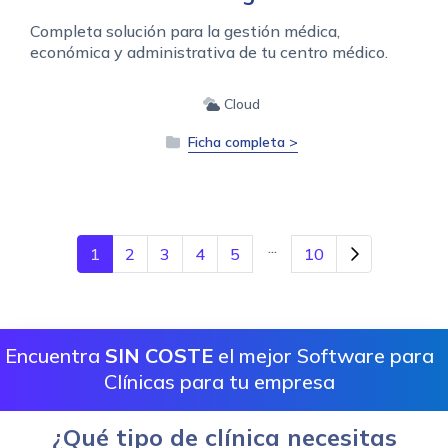
Completa solución para la gestión médica,
económica y administrativa de tu centro médico.
Cloud
Ficha completa >
...
1
2
3
4
5
10
Encuentra
SIN COSTE
el mejor Software para
Clínicas para tu empresa
¿Qué tipo de clínica necesitas