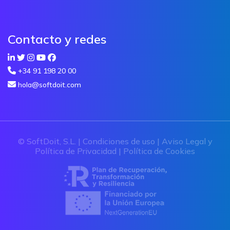
Contacto y redes
+34 91 198 20 00
hola@softdoit.com
© SoftDoit, S.L. |
Condiciones de uso
|
Aviso Legal y
Política de Privacidad
|
Política de Cookies