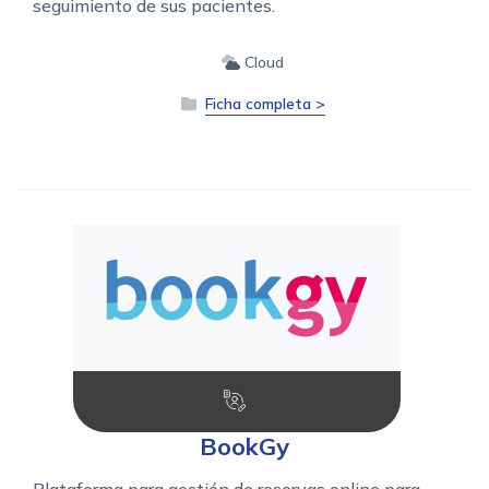
seguimiento de sus pacientes.
Cloud
Ficha completa >
BookGy
Plataforma para gestión de reservas online para