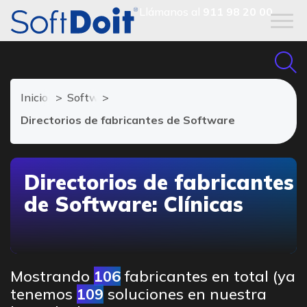
Llámanos al
911 98 20 00
Inicio
Software para Clínicas
Directorios de fabricantes de Software
Directorios de fabricantes
de Software: Clínicas
Mostrando
106
fabricantes en total (ya
tenemos
109
soluciones en nuestra