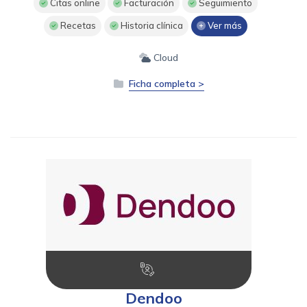
Citas online
Facturación
Seguimiento
Recetas
Historia clínica
Ver más
Cloud
Ficha completa >
Dendoo