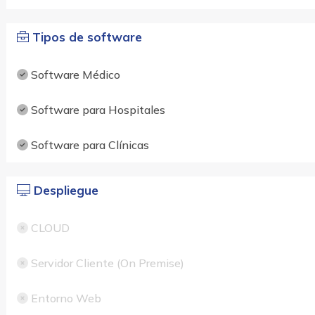
Tipos de software
Software Médico
Software para Hospitales
Software para Clínicas
Despliegue
CLOUD
Servidor Cliente (On Premise)
Entorno Web