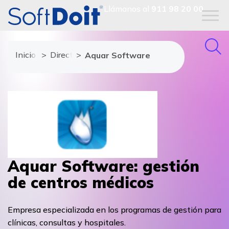
Llámanos al
911 98 20 00
Inicio
Directorio de proveedores
Aquar Software
Aquar Software: gestión
de centros médicos
Empresa especializada en los programas de gestión para
clínicas, consultas y hospitales.