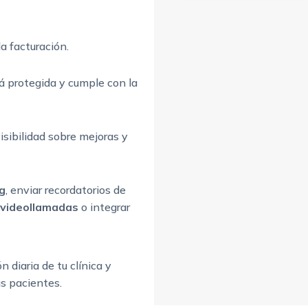
la facturación.
á protegida y cumple con la
 visibilidad sobre mejoras y
g
, enviar recordatorios de
videollamadas
o integrar
n diaria de tu clínica y
us pacientes.