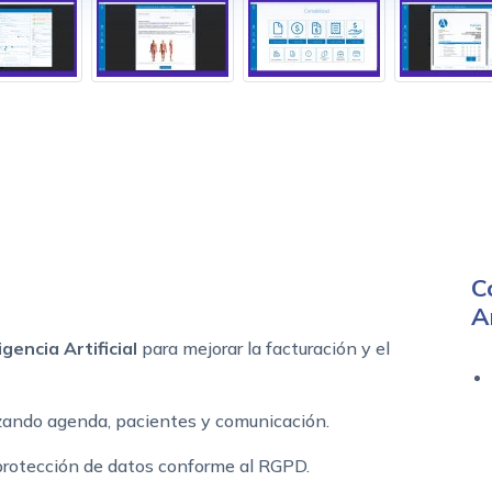
C
A
gencia Artificial
para mejorar la facturación y el
zando agenda, pacientes y comunicación.
 protección de datos conforme al RGPD.