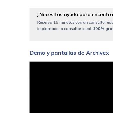
¿Necesitas ayuda para encontrar
Reserva 15 minutos con un consultor esp
implantador o consultor ideal.
100% grat
Demo y pantallas de Archivex