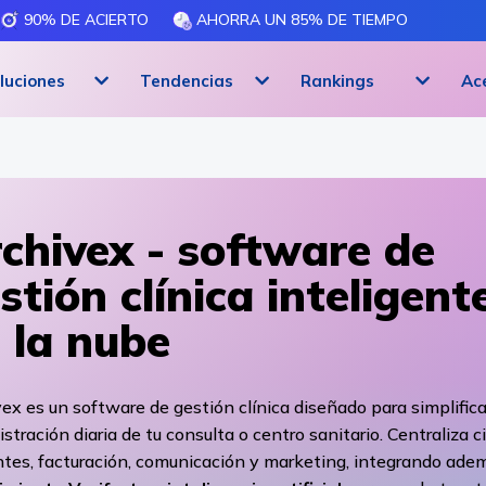
90% DE ACIERTO
AHORRA UN 85% DE TIEMPO
luciones
Tendencias
Rankings
Ac
chivex - software de
stión clínica inteligent
 la nube
ex es un software de gestión clínica diseñado para simplifica
stración diaria de tu consulta o centro sanitario. Centraliza ci
ntes, facturación, comunicación y marketing, integrando ade