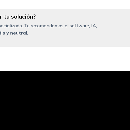
 tu solución?
ecializado. Te recomendamos el software, IA,
is y neutral.