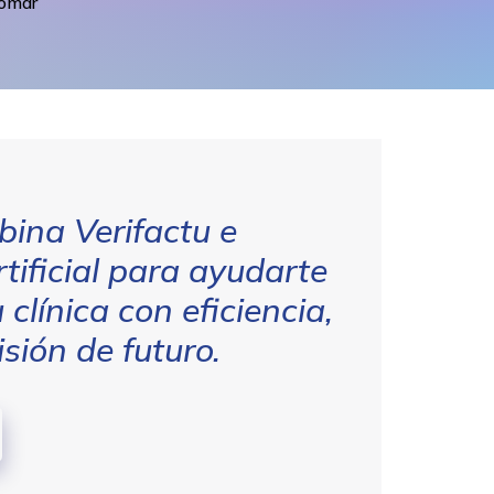
tomar
ina Verifactu e
rtificial para ayudarte
 clínica con eficiencia,
sión de futuro.