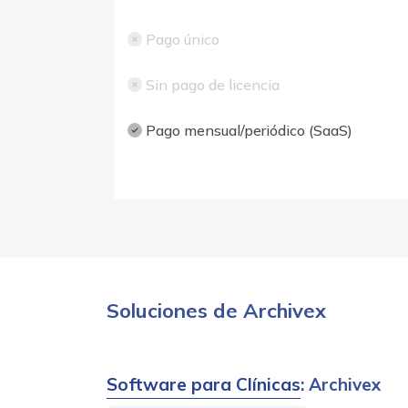
Pago único
Sin pago de licencia
Pago mensual/periódico (SaaS)
Soluciones de Archivex
Software para Clínicas
: Archivex