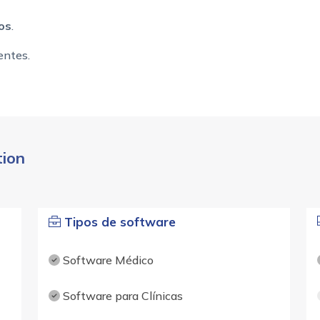
os
.
entes.
tion
Tipos de software
Software Médico
Software para Clínicas