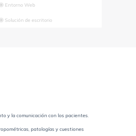
Entorno Web
Solución de escritorio
ento y la comunicación con los pacientes.
ropométricas, patologías y cuestiones