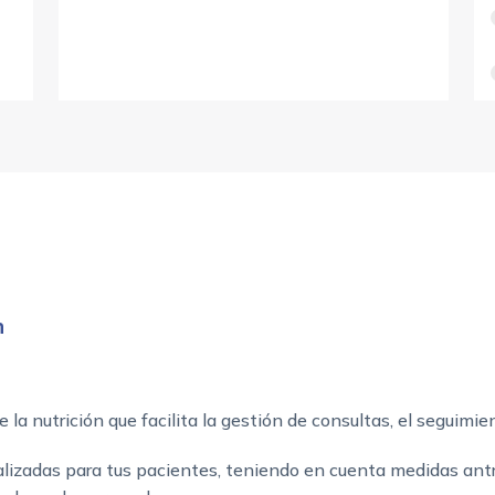
n
e la nutrición que facilita la gestión de consultas, el seguimi
alizadas para tus pacientes, teniendo en cuenta medidas ant