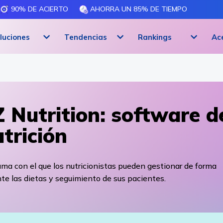
90% DE ACIERTO
AHORRA UN 85% DE TIEMPO
luciones
Tendencias
Rankings
Ac
 Nutrition: software d
trición
ma con el que los nutricionistas pueden gestionar de forma
nte las dietas y seguimiento de sus pacientes.