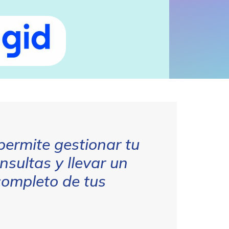
ermite gestionar tu
sultas y llevar un
completo de tus