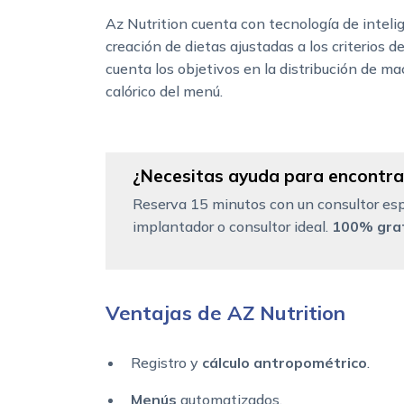
Az Nutrition cuenta con tecnología de inteligen
creación de dietas ajustadas a los criterios 
cuenta los objetivos en la distribución de m
calórico del menú.
¿Necesitas ayuda para encontrar
Reserva 15 minutos con un consultor esp
implantador o consultor ideal.
100% grat
Ventajas de AZ Nutrition
Registro y
cálculo antropométrico
.
Menús
automatizados.