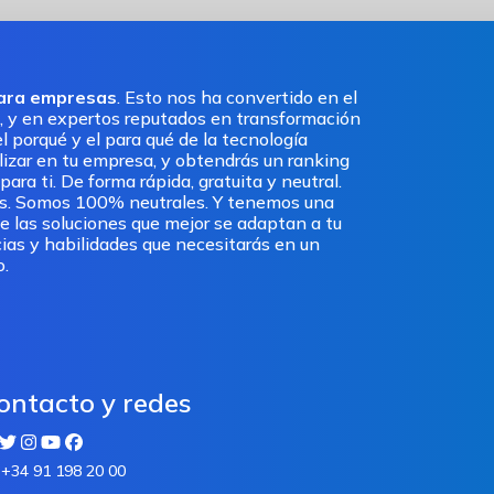
para empresas
. Esto nos ha convertido en el
, y en expertos reputados en transformación
l porqué y el para qué de la tecnología
ilizar en tu empresa, y obtendrás un ranking
ra ti. De forma rápida, gratuita y neutral.
os. Somos 100% neutrales. Y tenemos una
e las soluciones que mejor se adaptan a tu
ias y habilidades que necesitarás en un
o.
ontacto y redes
+34 91 198 20 00