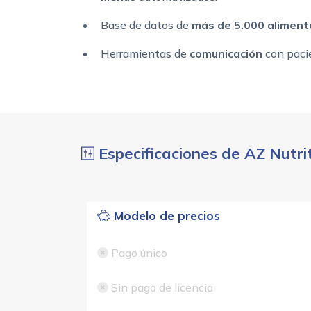
Base de datos de
más de 5.000 aliment
Herramientas de
comunicación
con paci
Especificaciones de AZ Nutri
Modelo de precios
Pago único
Sin pago de licencia