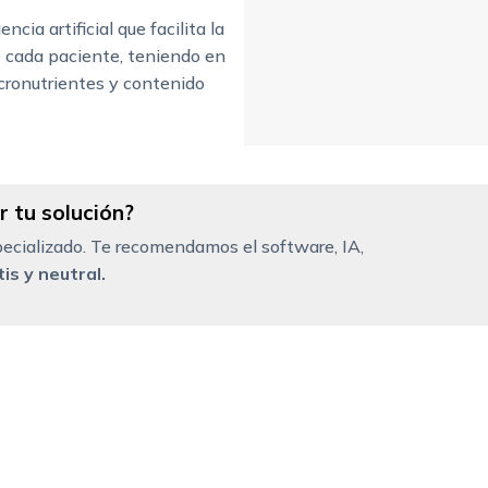
cia artificial que facilita la
de cada paciente, teniendo en
acronutrientes y contenido
 tu solución?
ecializado. Te recomendamos el software, IA,
is y neutral.