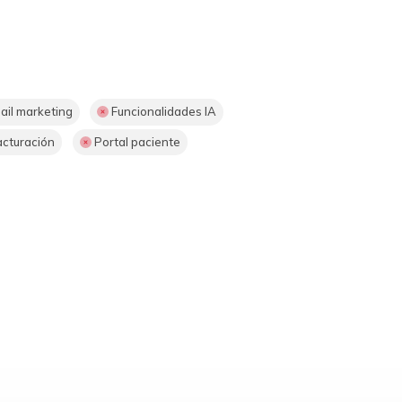
il marketing
Funcionalidades IA
cturación
Portal paciente