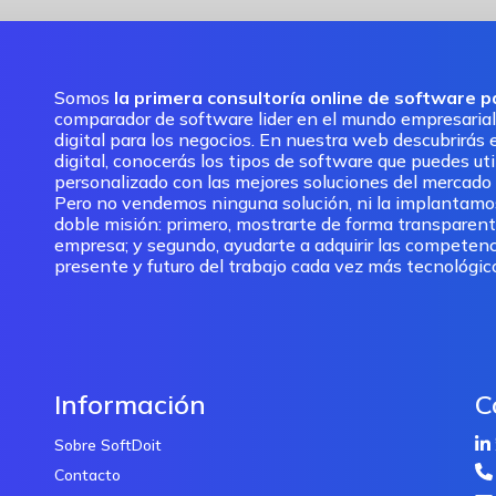
Somos
la primera consultoría online de software 
comparador de software lider en el mundo empresarial
digital para los negocios. En nuestra web descubrirás e
digital, conocerás los tipos de software que puedes ut
personalizado con las mejores soluciones del mercado pa
Pero no vendemos ninguna solución, ni la implantam
doble misión: primero, mostrarte de forma transparent
empresa; y segundo, ayudarte a adquirir las competenc
presente y futuro del trabajo cada vez más tecnológic
Información
C
Sobre SoftDoit
Contacto