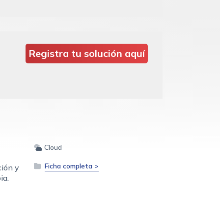
Registra tu solución aquí
Cloud
Ficha completa >
ción y
ia.