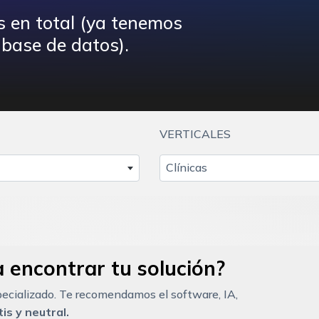
s en total (ya tenemos
base de datos).
VERTICALES
Clínicas
 encontrar tu solución?
ecializado. Te recomendamos el software, IA,
is y neutral.