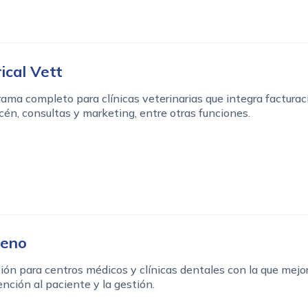
rical Vett
ama completo para clínicas veterinarias que integra facturac
én, consultas y marketing, entre otras funciones.
leno
ión para centros médicos y clínicas dentales con la que mejo
ención al paciente y la gestión.