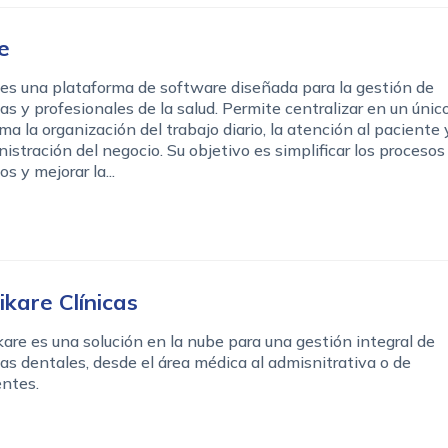
e
es una plataforma de software diseñada para la gestión de
cas y profesionales de la salud. Permite centralizar en un únic
ma la organización del trabajo diario, la atención al paciente 
istración del negocio. Su objetivo es simplificar los procesos
os y mejorar la...
nikare Clínicas
kare es una solución en la nube para una gestión integral de
cas dentales, desde el área médica al admisnitrativa o de
ntes.