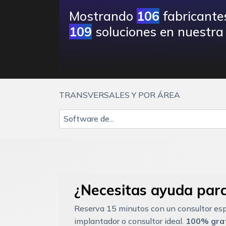
Mostrando
106
fabricante
109
soluciones en nuestra 
TRANSVERSALES Y POR ÁREA
Software de...
¿Necesitas ayuda para
Reserva 15 minutos con un consultor esp
implantador o consultor ideal.
100% grat