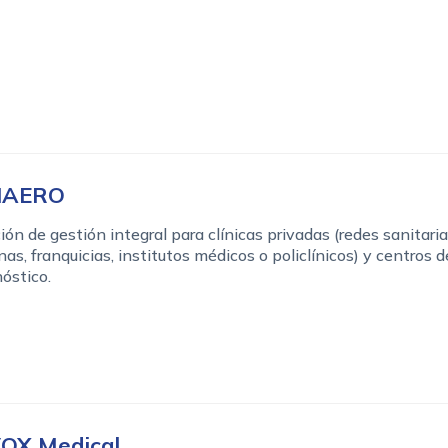
HAERO
ión de gestión integral para clínicas privadas (redes sanitaria
as, franquicias, institutos médicos o policlínicos) y centros d
óstico.
OX Medical