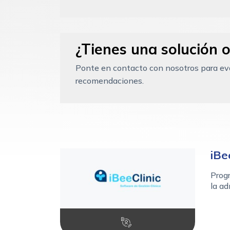
¿Tienes una solución o
Ponte en contacto con nosotros para eval
recomendaciones.
iBe
Progr
la ad