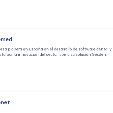
omed
sa pionera en España en el desarrollo de software dental y 
ta por la innovación del sector, como su solución Gesden.
onet