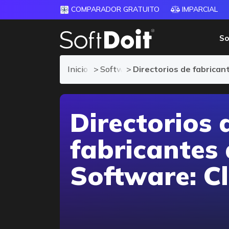
COMPARADOR GRATUITO
IMPARCIAL
So
Inicio
Software para Clínicas
Directorios de fabrica
Directorios 
fabricantes
Software: Cl