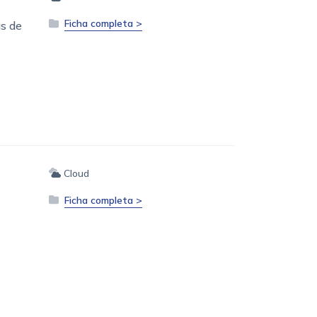
Ficha completa >
as de
Cloud
Ficha completa >