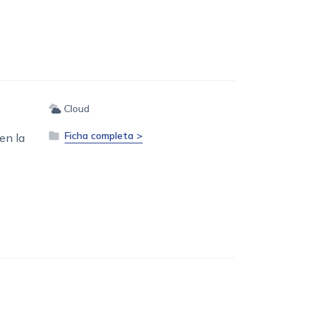
Cloud
Ficha completa >
en la