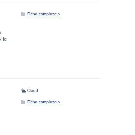
Ficha completa >
o
y la
Cloud
Ficha completa >