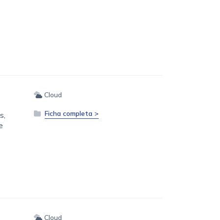
Cloud
Ficha completa >
s,
e
Cloud