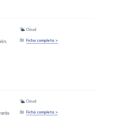
Cloud
Ficha completa >
ión,
Cloud
Ficha completa >
rarás