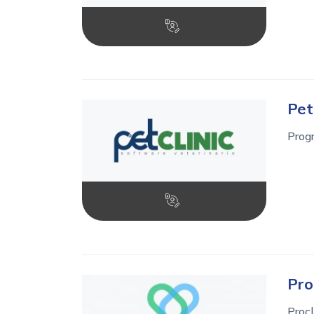
Pet
Progr
Pro
Procl