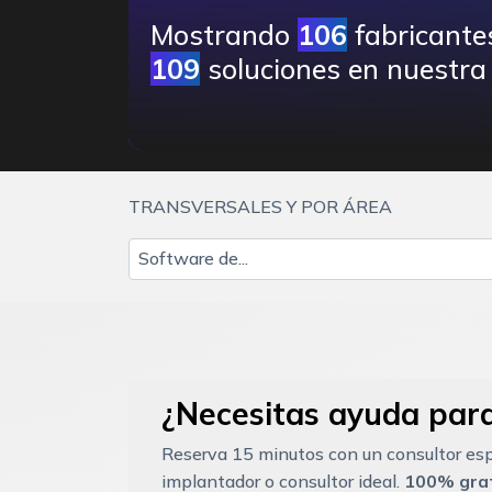
Mostrando
106
fabricante
109
soluciones en nuestra 
TRANSVERSALES Y POR ÁREA
Software de...
¿Necesitas ayuda para
Reserva 15 minutos con un consultor esp
implantador o consultor ideal.
100% grat