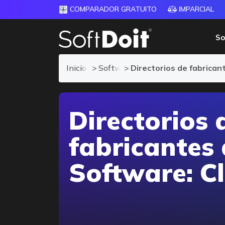
COMPARADOR GRATUITO
IMPARCIAL
So
Inicio
Software para Clínicas
Directorios de fabrica
Directorios 
fabricantes
Software: Cl