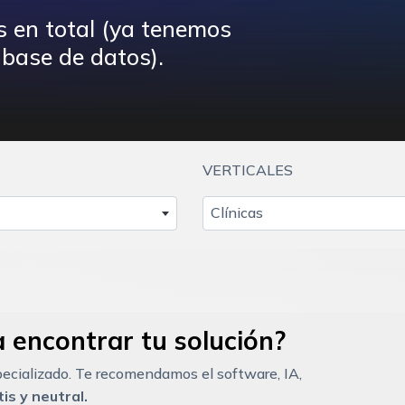
s en total (ya tenemos
base de datos).
VERTICALES
Clínicas
 encontrar tu solución?
ecializado. Te recomendamos el software, IA,
is y neutral.