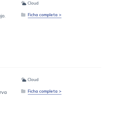
Cloud
Ficha completa >
jo.
Cloud
Ficha completa >
rva