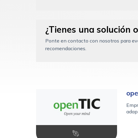
¿Tienes una solución o
Ponte en contacto con nosotros para eval
recomendaciones.
ope
Empre
adapt