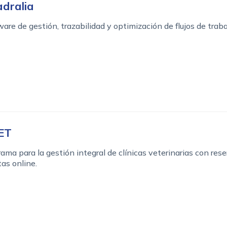
dralia
are de gestión, trazabilidad y optimización de flujos de traba
ET
ama para la gestión integral de clínicas veterinarias con rese
tas online.