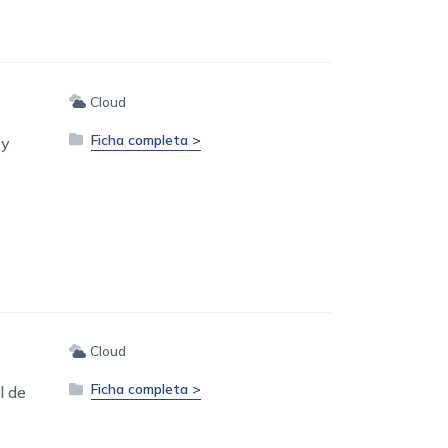
Cloud
Ficha completa >
 y
Cloud
Ficha completa >
l de