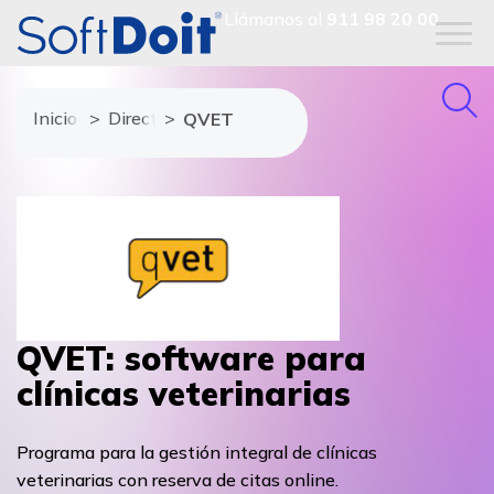
Llámanos al
911 98 20 00
Inicio
Directorio de proveedores
QVET
QVET: software para
clínicas veterinarias
Programa para la gestión integral de clínicas
veterinarias con reserva de citas online.