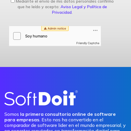
Mediante el envío de mis datos personales confirmo
que he leído y acepto:
Aviso Legal y Política de
Privacidad
.
Friendly Captcha
Somos
la primera consultoría online de software
para empresas
. Esto nos ha convertido en el
comparador de software lider en el mundo empresarial, y
en expertos reputados en transformación digital para