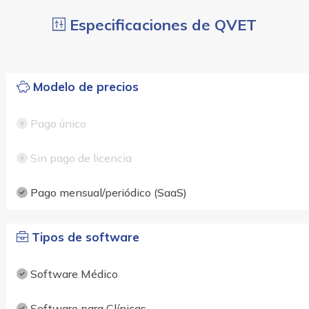
Especificaciones de QVET
Modelo de precios
Pago único
Sin pago de licencia
Pago mensual/periódico (SaaS)
Tipos de software
Software Médico
Software para Clínicas