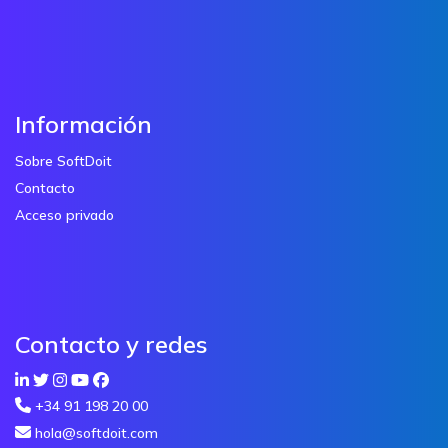
Información
Sobre SoftDoit
Contacto
Acceso privado
Contacto y redes
+34 91 198 20 00
hola@softdoit.com