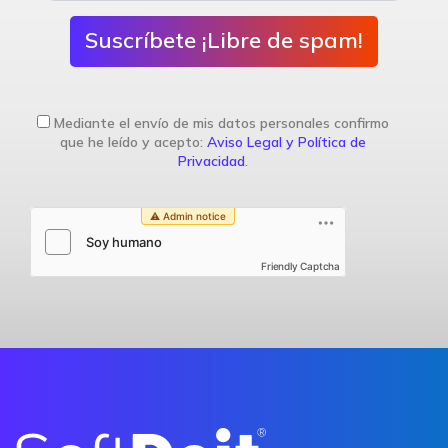
Suscríbete ¡Libre de spam!
Mediante el envío de mis datos personales confirmo
que he leído y acepto:
Aviso Legal y Política de
Privacidad
.
Friendly Captcha