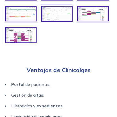
Ventajas de Clinicalges
Portal
de pacientes.
Gestión de
citas
.
Historiales y
expedientes
.
Liquidación de
comisiones
.