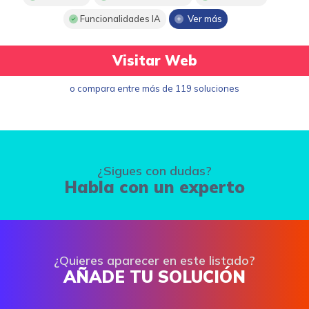
Funcionalidades IA
Ver más
Visitar Web
o compara entre más de 119 soluciones
¿Sigues con dudas?
Habla con un experto
¿Quieres aparecer en este listado?
AÑADE TU SOLUCIÓN