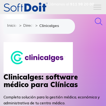
Llámanos al
911 98 20 00
Inicio
Directorio de proveedores
Clinicalges
Clinicalges: software
médico para Clínicas
Completa solución para la gestión médica, económica y
administrativa de tu centro médico.