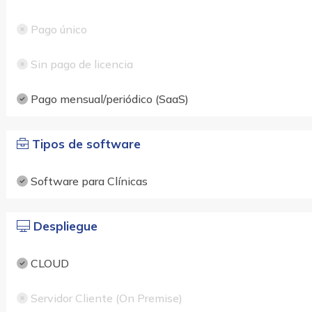
Pago único
Sin pago de licencia
Pago mensual/periódico (SaaS)
Tipos de software
Software para Clínicas
Despliegue
CLOUD
Servidor Cliente (On Premise)