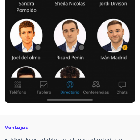
Ventajas
Modelo escalable con planes adaptados a