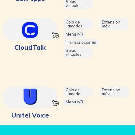
Salas
virtuales
Cola de
Extensión
llamadas
móvil
Menú IVR
Transcripciones
CloudTalk
Salas
virtuales
Cola de
Extensión
llamadas
móvil
Menú IVR
Unitel Voice