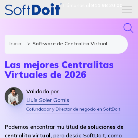
Llámanos al
911 98 20 00
Inicio
Software de Centralita Virtual
Las mejores Centralitas
Virtuales de 2026
Validado por
Lluís Soler Gomis
Cofundador y Director de negocio en SoftDoit
Podemos encontrar multitud de
soluciones de
centralita virtual,
pero desde SoftDoit, como