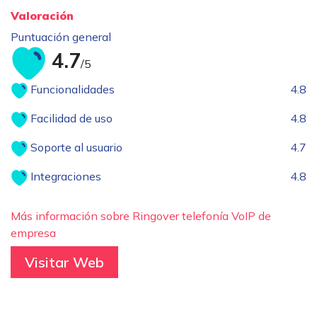
Valoración
Puntuación general
4.7
/5
Funcionalidades
4.8
Facilidad de uso
4.8
Soporte al usuario
4.7
Integraciones
4.8
Más información sobre Ringover telefonía VoIP de
empresa
Visitar Web