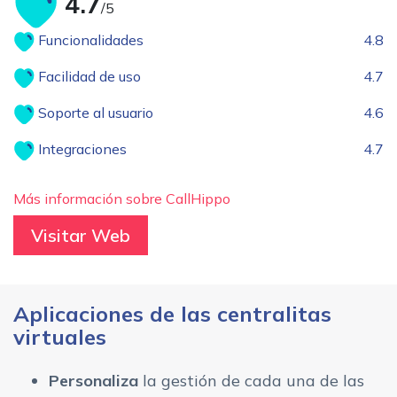
4.7
/5
Funcionalidades
4.8
Facilidad de uso
4.7
Soporte al usuario
4.6
Integraciones
4.7
Más información sobre CallHippo
Visitar Web
Aplicaciones de las centralitas
virtuales
Personaliza
la gestión de cada una de las