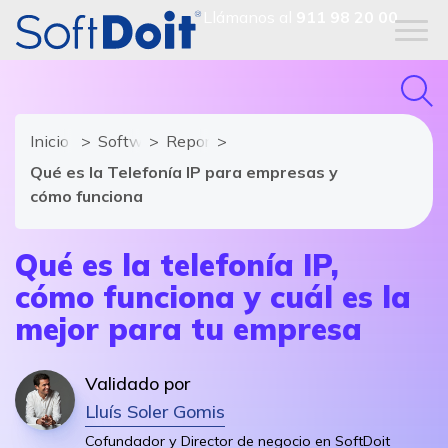
Llámanos al
911 98 20 00
Inicio
Software de Centralita Virtual
Reportajes
Qué es la Telefonía IP para empresas y
cómo funciona
Qué es la telefonía IP,
cómo funciona y cuál es la
mejor para tu empresa
Validado por
Lluís Soler Gomis
Cofundador y Director de negocio en SoftDoit