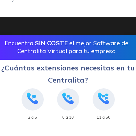
Encuentra
SIN COSTE
el mejor Software de
Centralita Virtual para tu empresa
¿Cuántas extensiones necesitas en tu
Centralita?
2 a 5
6 a 10
11 a 50