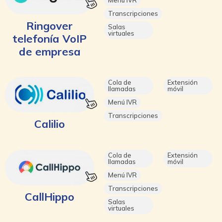
Transcripciones
Ringover
Salas
virtuales
telefonía VoIP
de empresa
Cola de
Extensión
llamadas
móvil
Menú IVR
Transcripciones
Calilio
Cola de
Extensión
llamadas
móvil
Menú IVR
Transcripciones
CallHippo
Salas
virtuales