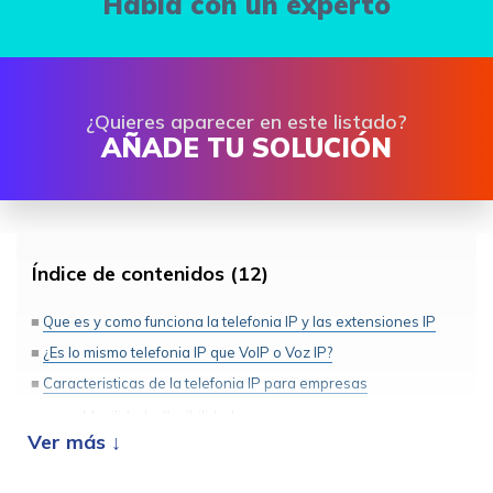
Habla con un experto
¿Quieres aparecer en este listado?
AÑADE TU SOLUCIÓN
Índice de contenidos (12)
Que es y como funciona la telefonia IP y las extensiones IP
¿Es lo mismo telefonia IP que VoIP o Voz IP?
Caracteristicas de la telefonia IP para empresas
Movilidad y flexibilidad
Versatilidad
Gestion avanzada de llamadas IP