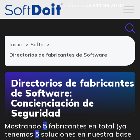
Llámanos al
911 98 20 00
Inicio
Software Concienciación de seguridad
Directorios de fabricantes de Software
Directorios de fabricantes
de Software:
Concienciación de
Seguridad
Mostrando
5
fabricantes en total (ya
tenemos
5
soluciones en nuestra base