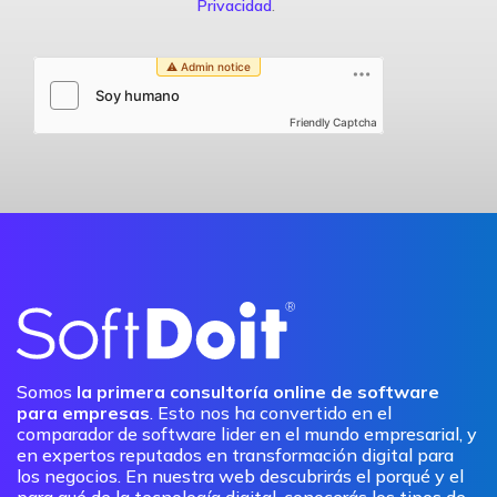
Privacidad
.
Friendly Captcha
Somos
la primera consultoría online de software
para empresas
. Esto nos ha convertido en el
comparador de software lider en el mundo empresarial, y
en expertos reputados en transformación digital para
los negocios. En nuestra web descubrirás el porqué y el