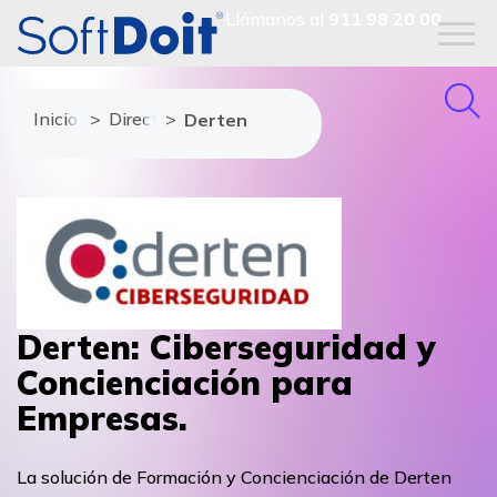
Llámanos al
911 98 20 00
Inicio
Directorio de proveedores
Derten
Derten: Ciberseguridad y
Concienciación para
Empresas.
La solución de Formación y Concienciación de Derten