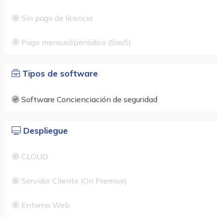
Sin pago de licencia
Pago mensual/periódico (SaaS)
Tipos de software
Software Concienciación de seguridad
Despliegue
CLOUD
Servidor Cliente (On Premise)
Entorno Web