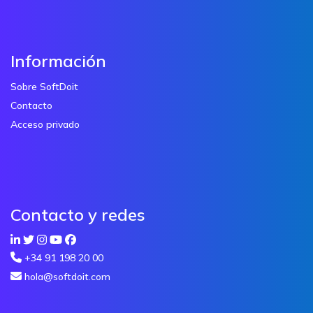
Información
Sobre SoftDoit
Contacto
Acceso privado
Contacto y redes
+34 91 198 20 00
hola@softdoit.com