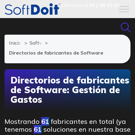
Llámanos al
911 98 20 00
Inicio
Software Gestión de Gastos
Directorios de fabricantes de Software
Directorios de fabricantes
de Software: Gestión de
Gastos
Mostrando
61
fabricantes en total (ya
tenemos
61
soluciones en nuestra base