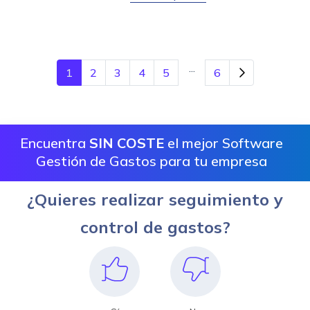
...
1
2
3
4
5
6
Encuentra
SIN COSTE
el mejor Software
Gestión de Gastos para tu empresa
¿Quieres realizar seguimiento y
control de gastos?