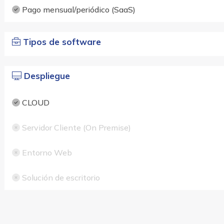
Pago mensual/periódico (SaaS)
Tipos de software
Despliegue
CLOUD
Servidor Cliente (On Premise)
Entorno Web
Solución de escritorio