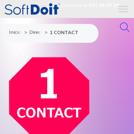
Llámanos al
911 98 20 00
Inicio
Directorio de proveedores
1 CONTACT