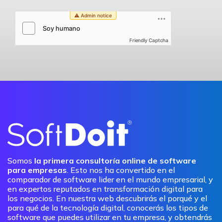
Friendly Captcha
Somos
la primera consultoría online de software
para empresas
. Esto nos ha convertido en el
comparador de software lider en el mundo empresarial, y
en expertos reputados en transformación digital para
los negocios. En nuestra web descubrirás el porqué y el
para qué de la tecnología digital, conocerás los tipos de
software que puedes utilizar en tu empresa, y obtendrás