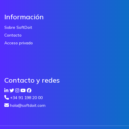
Información
Sobre SoftDoit
Contacto
Acceso privado
Contacto y redes
+34 91 198 20 00
hola@softdoit.com